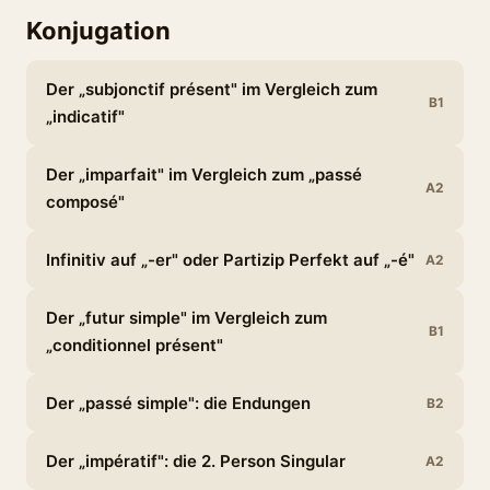
Konjugation
Der „subjonctif présent" im Vergleich zum
B1
„indicatif"
Der „imparfait" im Vergleich zum „passé
A2
composé"
Infinitiv auf „-er" oder Partizip Perfekt auf „-é"
A2
Der „futur simple" im Vergleich zum
B1
„conditionnel présent"
Der „passé simple": die Endungen
B2
Der „impératif": die 2. Person Singular
A2