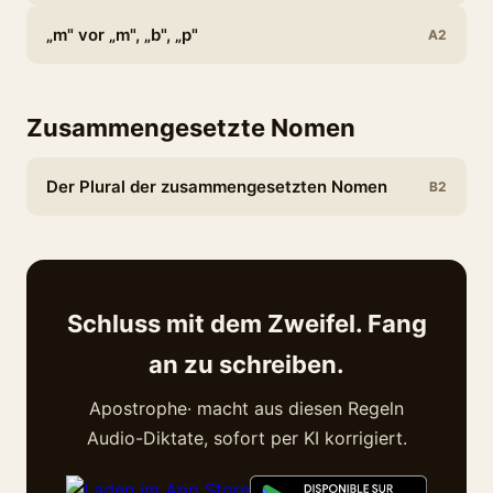
„m" vor „m", „b", „p"
A2
Zusammengesetzte Nomen
Der Plural der zusammengesetzten Nomen
B2
Schluss mit dem Zweifel. Fang
an zu schreiben.
Apostrophe· macht aus diesen Regeln
Audio-Diktate, sofort per KI korrigiert.