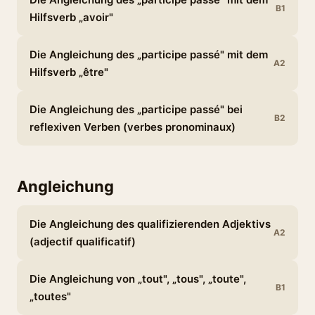
B1
Hilfsverb „avoir"
Die Angleichung des „participe passé" mit dem
A2
Hilfsverb „être"
Die Angleichung des „participe passé" bei
B2
reflexiven Verben (verbes pronominaux)
Angleichung
Die Angleichung des qualifizierenden Adjektivs
A2
(adjectif qualificatif)
Die Angleichung von „tout", „tous", „toute",
B1
„toutes"