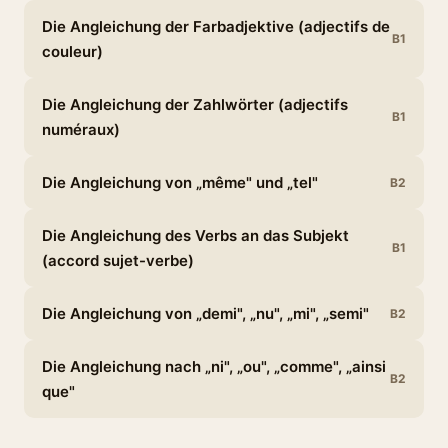
Die Angleichung der Farbadjektive (adjectifs de
B1
couleur)
Die Angleichung der Zahlwörter (adjectifs
B1
numéraux)
Die Angleichung von „même" und „tel"
B2
Die Angleichung des Verbs an das Subjekt
B1
(accord sujet-verbe)
Die Angleichung von „demi", „nu", „mi", „semi"
B2
Die Angleichung nach „ni", „ou", „comme", „ainsi
B2
que"