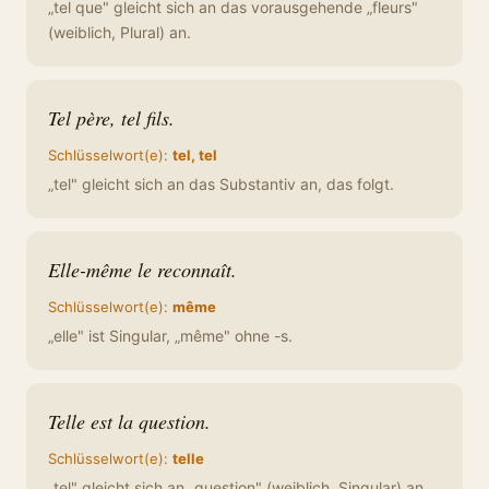
„tel que" gleicht sich an das vorausgehende „fleurs"
(weiblich, Plural) an.
Tel père, tel fils.
Schlüsselwort(e):
tel, tel
„tel" gleicht sich an das Substantiv an, das folgt.
Elle-même le reconnaît.
Schlüsselwort(e):
même
„elle" ist Singular, „même" ohne -s.
Telle est la question.
Schlüsselwort(e):
telle
„tel" gleicht sich an „question" (weiblich, Singular) an.