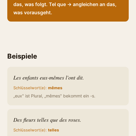
das, was folgt. Tel que → angleichen an das,
was vorausgeht.
Beispiele
Les enfants eux-mêmes l'ont dit.
Schlüsselwort(e):
mêmes
„eux" ist Plural, „mêmes" bekommt ein -s.
Des fleurs telles que des roses.
Schlüsselwort(e):
telles