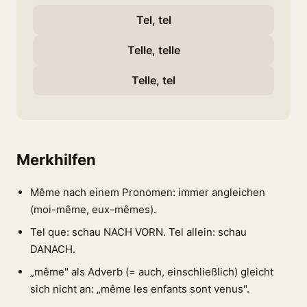
Tel, tel
Telle, telle
Telle, tel
Merkhilfen
Même nach einem Pronomen: immer angleichen
(moi-même, eux-mêmes).
Tel que: schau NACH VORN. Tel allein: schau
DANACH.
„même" als Adverb (= auch, einschließlich) gleicht
sich nicht an: „même les enfants sont venus".