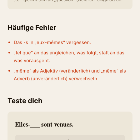
Häufige Fehler
Das -s in „eux-mêmes" vergessen.
„tel que" an das angleichen, was folgt, statt an das,
was vorausgeht.
„même" als Adjektiv (veränderlich) und „même" als
Adverb (unveränderlich) verwechseln.
Teste dich
Elles-___ sont venues.