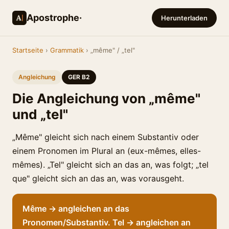
Apostrophe·
Herunterladen
Startseite
›
Grammatik
› „même" / „tel"
Angleichung
GER B2
Die Angleichung von „même"
und „tel"
„Même" gleicht sich nach einem Substantiv oder
einem Pronomen im Plural an (eux-mêmes, elles-
mêmes). „Tel" gleicht sich an das an, was folgt; „tel
que" gleicht sich an das an, was vorausgeht.
Même → angleichen an das
Pronomen/Substantiv. Tel → angleichen an