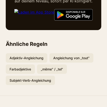
auf deinem Niveau, sofort per KI korrigiert.
Ähnliche Regeln
Adjektiv-Angleichung
Angleichung von „tout"
Farbadjektive
„même" / „tel"
Subjekt-Verb-Angleichung