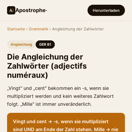
Apostrophe·
Herunterladen
Startseite
›
Grammatik
› Angleichung der Zahlwörter
Angleichung
GER B1
Die Angleichung der
Zahlwörter (adjectifs
numéraux)
„Vingt" und „cent" bekommen ein -s, wenn sie
multipliziert werden und kein weiteres Zahlwort
folgt. „Mille" ist immer unveränderlich.
Vingt und cent → -s, wenn sie multipliziert
sind UND am Ende der Zahl stehen. Mille → nie