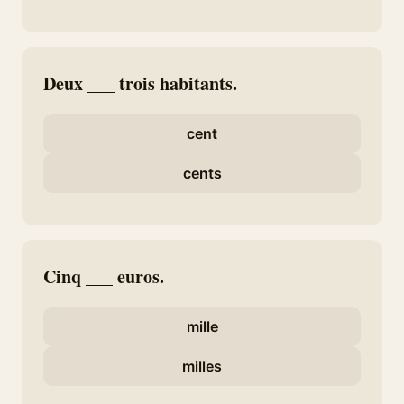
Deux ___ trois habitants.
cent
cents
Cinq ___ euros.
mille
milles