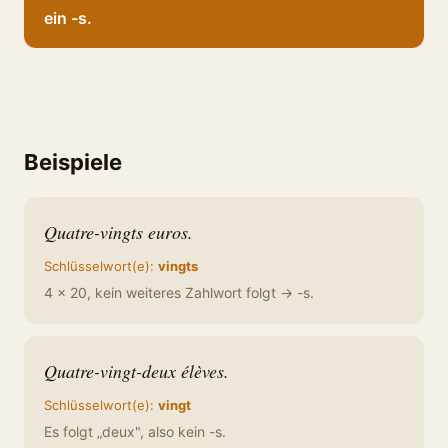
ein -s.
Beispiele
Quatre-vingts euros.
Schlüsselwort(e):
vingts
4 × 20, kein weiteres Zahlwort folgt → -s.
Quatre-vingt-deux élèves.
Schlüsselwort(e):
vingt
Es folgt „deux", also kein -s.