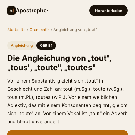
Apostrophe·
Herunterladen
Startseite
›
Grammatik
› Angleichung von „tout"
Angleichung
GER B1
Die Angleichung von „tout",
„tous", „toute", „toutes"
Vor einem Substantiv gleicht sich „tout" in
Geschlecht und Zahl an: tout (m.Sg.), toute (w.Sg.),
tous (m.Pl.), toutes (w.Pl.). Vor einem weiblichen
Adjektiv, das mit einem Konsonanten beginnt, gleicht
sich „toute" an. Vor einem Vokal ist „tout" ein Adverb
und bleibt unverändert.