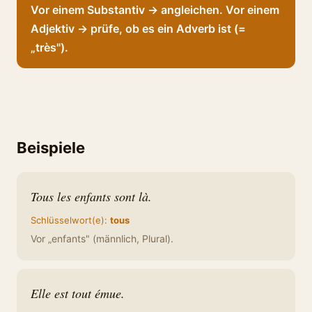
Vor einem Substantiv → angleichen. Vor einem
Adjektiv → prüfe, ob es ein Adverb ist (=
„très").
Beispiele
Tous les enfants sont là.
Schlüsselwort(e):
tous
Vor „enfants" (männlich, Plural).
Elle est tout émue.