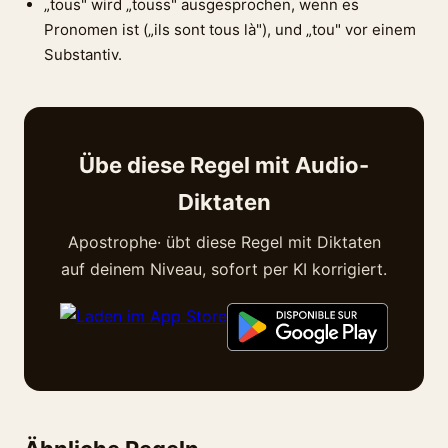
„tous" wird „touss" ausgesprochen, wenn es
Pronomen ist („ils sont tous là"), und „tou" vor einem
Substantiv.
Übe diese Regel mit Audio-
Diktaten
Apostrophe· übt diese Regel mit Diktaten
auf deinem Niveau, sofort per KI korrigiert.