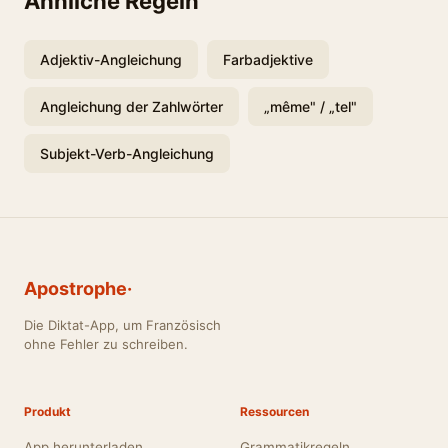
Ähnliche Regeln
Adjektiv-Angleichung
Farbadjektive
Angleichung der Zahlwörter
„même" / „tel"
Subjekt-Verb-Angleichung
Apostrophe·
Die Diktat-App, um Französisch
ohne Fehler zu schreiben.
Produkt
Ressourcen
App herunterladen
Grammatikregeln