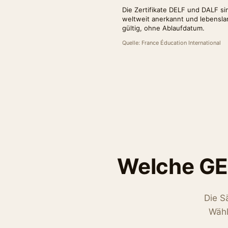
Die Zertifikate DELF und DALF si
weltweit anerkannt und lebensla
gültig, ohne Ablaufdatum.
Quelle: France Éducation International
Welche GE
Die S
Wähl