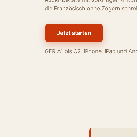
die Französisch ohne Zögern schre
Jetzt starten
GER A1 bis C2. iPhone, iPad und An