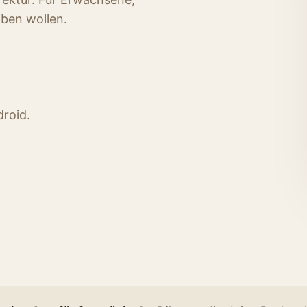
iben wollen.
droid.