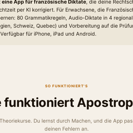
 eine App für französische Diktate
, die deine Rechts
htzeit per KI korrigiert. Für Erwachsene, die Französisc
ernen: 80 Grammatikregeln, Audio-Diktate in 4 regiona
elgien, Schweiz, Quebec) und Vorbereitung auf die Prüf
Verfügbar für iPhone, iPad und Android.
SO FUNKTIONIERT'S
 funktioniert Apostro
Theoriekurse. Du lernst durch Machen, und die App pas
deinen Fehlern an.