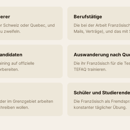
erer
Berufstätige
der Schweiz oder Quebec, und
Die bei der Arbeit Französisch
zu zweifeln.
Mails, Verträge), und das mit 
andidaten
Auswanderung nach Qu
ining auf offizielle
Die ihr Französisch für die T
rbereiten.
TEFAQ trainieren.
Schüler und Studierend
der im Grenzgebiet arbeiten
Die Französisch als Fremdspr
chreiben wollen.
konstanter täglicher Übung.