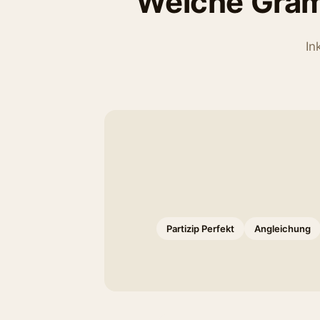
Welche Gram
In
Partizip Perfekt
Angleichung