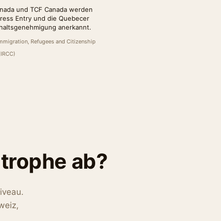
nada und TCF Canada werden
press Entry und die Quebecer
haltsgenehmigung anerkannt.
Immigration, Refugees and Citizenship
(IRCC)
trophe ab?
iveau.
weiz,