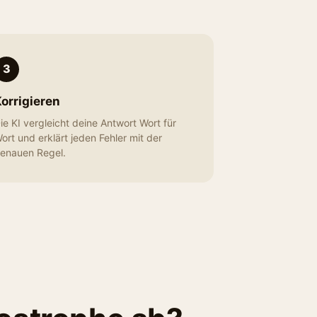
3
orrigieren
ie KI vergleicht deine Antwort Wort für
ort und erklärt jeden Fehler mit der
enauen Regel.