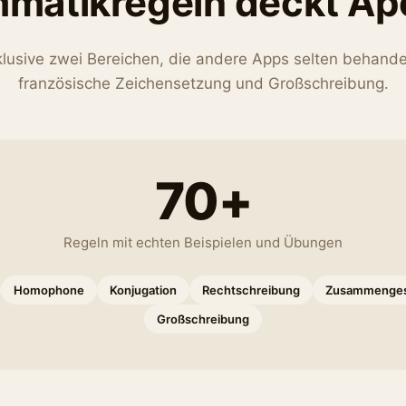
matikregeln deckt Ap
klusive zwei Bereichen, die andere Apps selten behande
französische Zeichensetzung und Großschreibung.
70+
Regeln mit echten Beispielen und Übungen
Homophone
Konjugation
Rechtschreibung
Zusammenges
Großschreibung