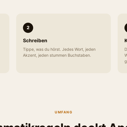
2
Schreiben
K
Tippe, was du hörst. Jedes Wort, jeden
D
Akzent, jeden stummen Buchstaben.
W
g
UMFANG