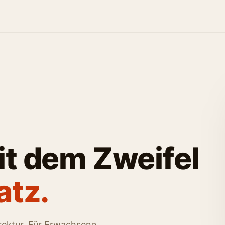
it dem Zweifel
atz.
rektur. Für Erwachsene,