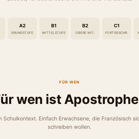
A2
B1
B2
C1
GRUNDSTUFE
MITTELSTUFE
OBERE MIT.
FORTGESCHR.
FÜR WEN
ür wen ist Apostroph
n Schulkontext. Einfach Erwachsene, die Französisch si
schreiben wollen.