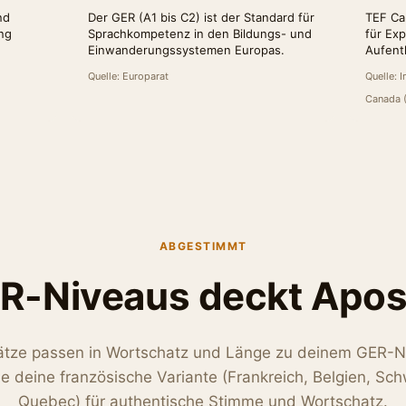
nd
Der GER (A1 bis C2) ist der Standard für
TEF Ca
ng
Sprachkompetenz in den Bildungs- und
für Ex
Einwanderungssystemen Europas.
Aufent
Quelle: Europarat
Quelle: 
Canada 
ABGESTIMMT
R-Niveaus deckt Apos
ätze passen in Wortschatz und Länge zu deinem GER-N
e deine französische Variante (Frankreich, Belgien, Sch
Quebec) für authentische Stimme und Wortschatz.