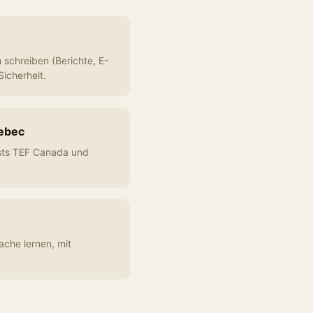
 schreiben (Berichte, E-
Sicherheit.
ebec
ests TEF Canada und
e
ache lernen, mit