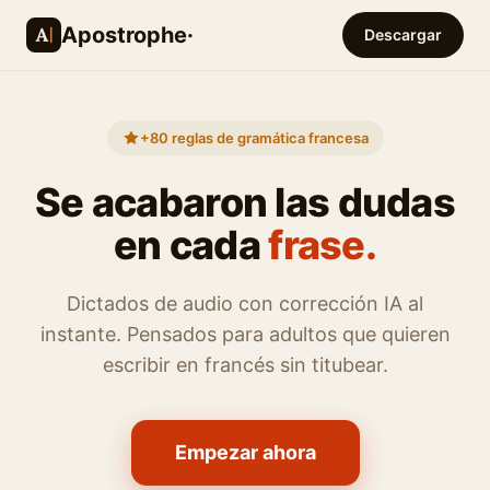
Apostrophe·
Descargar
+80 reglas de gramática francesa
Se acabaron las dudas
en cada
frase.
Dictados de audio con corrección IA al
instante. Pensados para adultos que quieren
escribir en francés sin titubear.
Empezar ahora