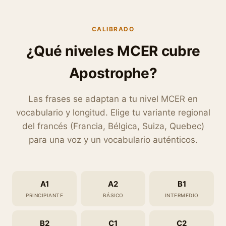
CALIBRADO
¿Qué niveles MCER cubre
Apostrophe?
Las frases se adaptan a tu nivel MCER en
vocabulario y longitud. Elige tu variante regional
del francés (Francia, Bélgica, Suiza, Quebec)
para una voz y un vocabulario auténticos.
A1
A2
B1
PRINCIPIANTE
BÁSICO
INTERMEDIO
B2
C1
C2