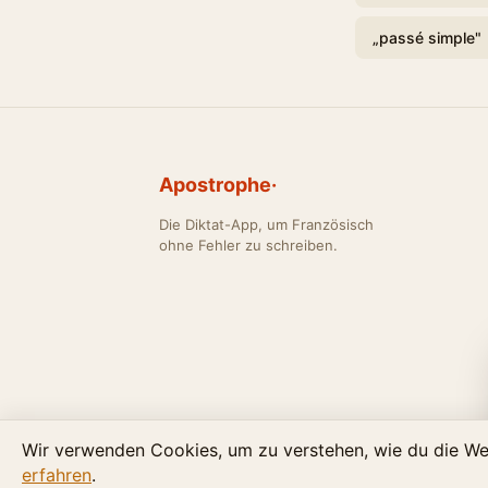
„passé simple"
Apostrophe·
Die Diktat-App, um Französisch
ohne Fehler zu schreiben.
Wir verwenden Cookies, um zu verstehen, wie du die Web
© 
erfahren
.