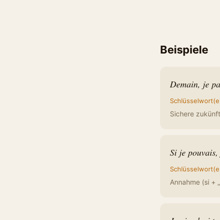
Beispiele
Demain, je par
Schlüsselwort(e
Sichere zukünfti
Si je pouvais, 
Schlüsselwort(e
Annahme (si + „i