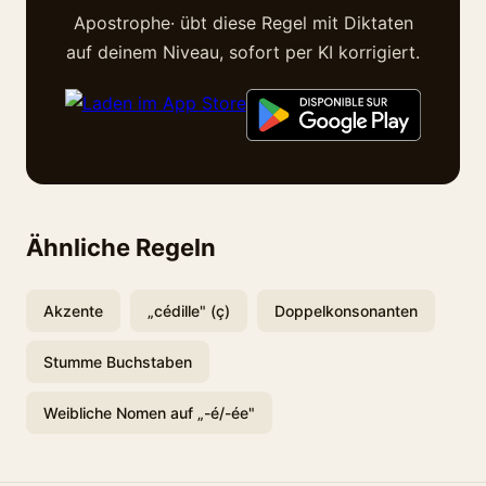
Apostrophe· übt diese Regel mit Diktaten
auf deinem Niveau, sofort per KI korrigiert.
Ähnliche Regeln
Akzente
„cédille" (ç)
Doppelkonsonanten
Stumme Buchstaben
Weibliche Nomen auf „-é/-ée"