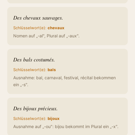
Des chevaux sauvages.
Schlüsselwort(e):
chevaux
Nomen auf „-al", Plural auf „-aux".
Des bals costumés.
Schlüsselwort(e):
bals
Ausnahme: bal, carnaval, festival, récital bekommen
ein „-s".
Des bijoux précieux.
Schlüsselwort(e):
bijoux
Ausnahme auf „-ou": bijou bekommt im Plural ein „-x".