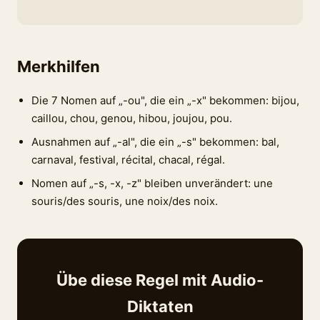
Merkhilfen
Die 7 Nomen auf „-ou", die ein „-x" bekommen: bijou,
caillou, chou, genou, hibou, joujou, pou.
Ausnahmen auf „-al", die ein „-s" bekommen: bal,
carnaval, festival, récital, chacal, régal.
Nomen auf „-s, -x, -z" bleiben unverändert: une
souris/des souris, une noix/des noix.
Übe diese Regel mit Audio-
Diktaten