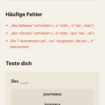
Häufige Fehler
„des bateaus" schreiben („-s" statt „-x" bei „-eau").
„des chevals" schreiben („-s" statt „-aux" bei „-al").
Die 7 Ausnahmen auf „-ou" vergessen, die ein „-x"
bekommen.
Teste dich
Des ___.
journeaux
journaux