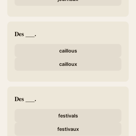
Des ___.
caillous
cailloux
Des ___.
festivals
festivaux