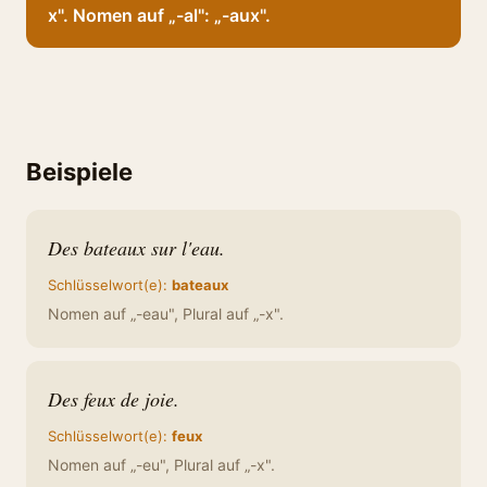
x". Nomen auf „-al": „-aux".
Beispiele
Des bateaux sur l'eau.
Schlüsselwort(e):
bateaux
Nomen auf „-eau", Plural auf „-x".
Des feux de joie.
Schlüsselwort(e):
feux
Nomen auf „-eu", Plural auf „-x".