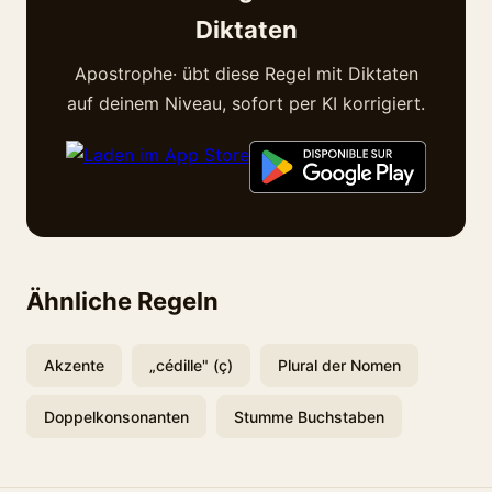
Diktaten
Apostrophe· übt diese Regel mit Diktaten
auf deinem Niveau, sofort per KI korrigiert.
Ähnliche Regeln
Akzente
„cédille" (ç)
Plural der Nomen
Doppelkonsonanten
Stumme Buchstaben