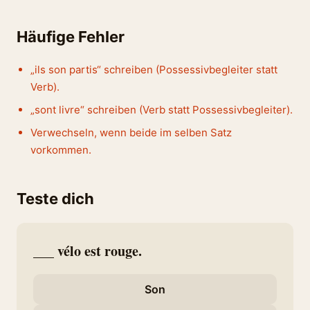
Häufige Fehler
„ils son partis“ schreiben (Possessivbegleiter statt
Verb).
„sont livre“ schreiben (Verb statt Possessivbegleiter).
Verwechseln, wenn beide im selben Satz
vorkommen.
Teste dich
___ vélo est rouge.
Son