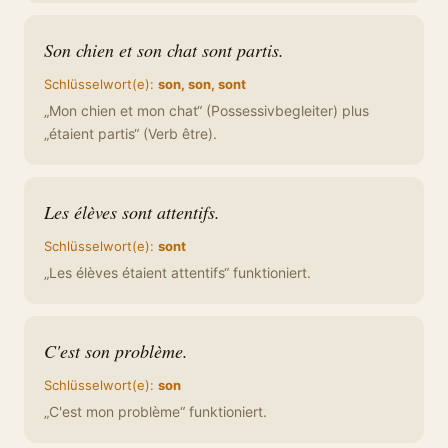
Son chien et son chat sont partis.
Schlüsselwort(e):
son, son, sont
„Mon chien et mon chat“ (Possessivbegleiter) plus
„étaient partis“ (Verb être).
Les élèves sont attentifs.
Schlüsselwort(e):
sont
„Les élèves étaient attentifs“ funktioniert.
C'est son problème.
Schlüsselwort(e):
son
„C'est mon problème“ funktioniert.