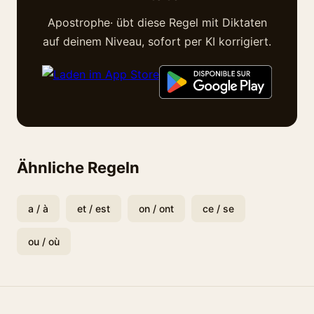
Apostrophe· übt diese Regel mit Diktaten
auf deinem Niveau, sofort per KI korrigiert.
Ähnliche Regeln
a / à
et / est
on / ont
ce / se
ou / où