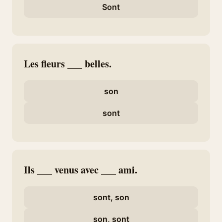
Sont
Les fleurs ___ belles.
son
sont
Ils ___ venus avec ___ ami.
sont, son
son, sont