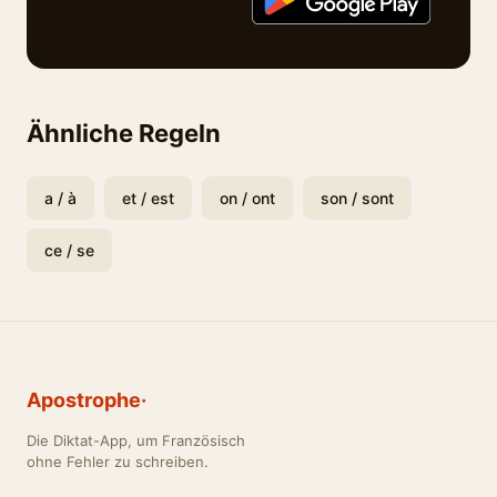
Ähnliche Regeln
a / à
et / est
on / ont
son / sont
ce / se
Apostrophe·
Die Diktat-App, um Französisch
ohne Fehler zu schreiben.