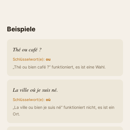
Beispiele
Thé ou café ?
Schlüsselwort(e):
ou
„Thé ou bien café ?“ funktioniert, es ist eine Wahl.
La ville où je suis né.
Schlüsselwort(e):
où
„La ville ou bien je suis né“ funktioniert nicht, es ist ein
Ort.