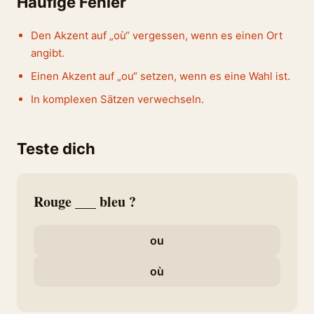
Häufige Fehler
Den Akzent auf „où“ vergessen, wenn es einen Ort
angibt.
Einen Akzent auf „ou“ setzen, wenn es eine Wahl ist.
In komplexen Sätzen verwechseln.
Teste dich
Rouge ___ bleu ?
ou
où