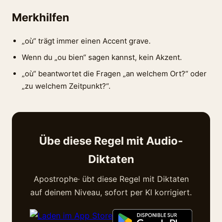
Merkhilfen
„où“ trägt immer einen Accent grave.
Wenn du „ou bien“ sagen kannst, kein Akzent.
„où“ beantwortet die Fragen „an welchem Ort?“ oder
„zu welchem Zeitpunkt?“.
Übe diese Regel mit Audio-
Diktaten
Apostrophe· übt diese Regel mit Diktaten
auf deinem Niveau, sofort per KI korrigiert.