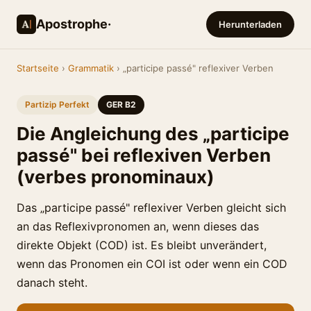
Apostrophe·
Herunterladen
Startseite
›
Grammatik
› „participe passé" reflexiver Verben
Partizip Perfekt
GER B2
Die Angleichung des „participe
passé" bei reflexiven Verben
(verbes pronominaux)
Das „participe passé" reflexiver Verben gleicht sich
an das Reflexivpronomen an, wenn dieses das
direkte Objekt (COD) ist. Es bleibt unverändert,
wenn das Pronomen ein COI ist oder wenn ein COD
danach steht.