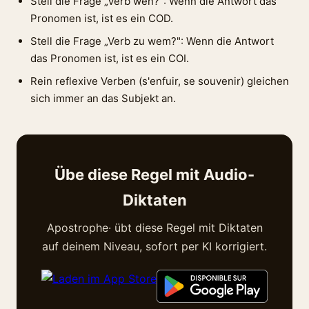
Stell die Frage „Verb wen?": Wenn die Antwort das
Pronomen ist, ist es ein COD.
Stell die Frage „Verb zu wem?": Wenn die Antwort
das Pronomen ist, ist es ein COI.
Rein reflexive Verben (s'enfuir, se souvenir) gleichen
sich immer an das Subjekt an.
Übe diese Regel mit Audio-
Diktaten
Apostrophe· übt diese Regel mit Diktaten
auf deinem Niveau, sofort per KI korrigiert.