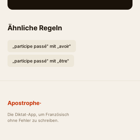
Ähnliche Regeln
„participe passé" mit „avoir"
„participe passé" mit „être"
Apostrophe·
Die Diktat-App, um Französisch
ohne Fehler zu schreiben.