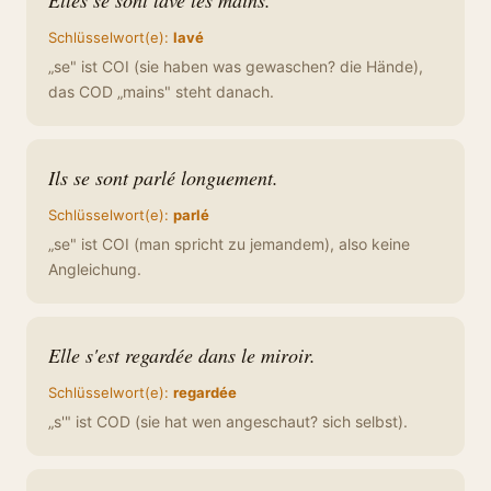
Elles se sont lavé les mains.
Schlüsselwort(e):
lavé
„se" ist COI (sie haben was gewaschen? die Hände),
das COD „mains" steht danach.
Ils se sont parlé longuement.
Schlüsselwort(e):
parlé
„se" ist COI (man spricht zu jemandem), also keine
Angleichung.
Elle s'est regardée dans le miroir.
Schlüsselwort(e):
regardée
„s'" ist COD (sie hat wen angeschaut? sich selbst).