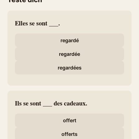
Elles se sont ___.
regardé
regardée
regardées
Ils se sont ___ des cadeaux.
offert
offerts