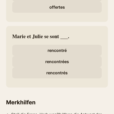
offertes
Marie et Julie se sont ___.
rencontré
rencontrées
rencontrés
Merkhilfen