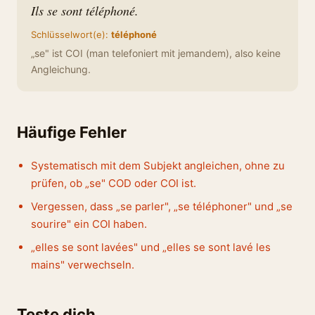
Ils se sont téléphoné.
Schlüsselwort(e):
téléphoné
„se" ist COI (man telefoniert mit jemandem), also keine
Angleichung.
Häufige Fehler
Systematisch mit dem Subjekt angleichen, ohne zu
prüfen, ob „se" COD oder COI ist.
Vergessen, dass „se parler", „se téléphoner" und „se
sourire" ein COI haben.
„elles se sont lavées" und „elles se sont lavé les
mains" verwechseln.
Teste dich