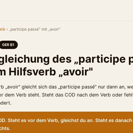
tik
› „participe passé" mit „avoir"
GER B1
gleichung des „participe 
 Hilfsverb „avoir"
b „avoir" gleicht sich das „participe passé" nur dann an, w
r dem Verb steht. Steht das COD nach dem Verb oder fehlt 
dert.
. Steht es vor dem Verb, gleichst du an. Steht es danach 
chts.