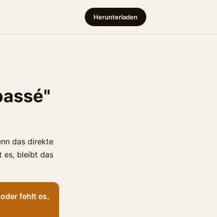
Herunterladen
passé"
enn das direkte
es, bleibt das
oder fehlt es,