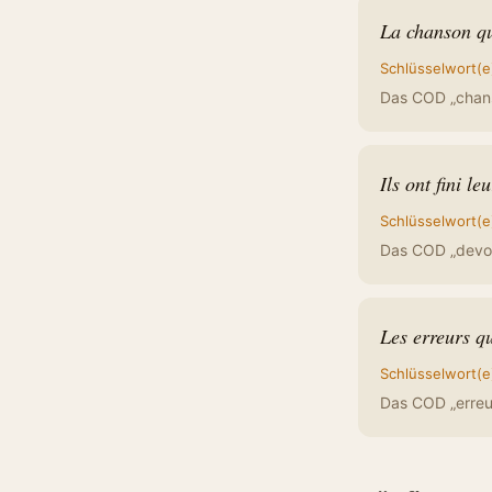
La chanson qu
Schlüsselwort(e
Das COD „chanso
Ils ont fini le
Schlüsselwort(e
Das COD „devoir
Les erreurs q
Schlüsselwort(e
Das COD „erreur