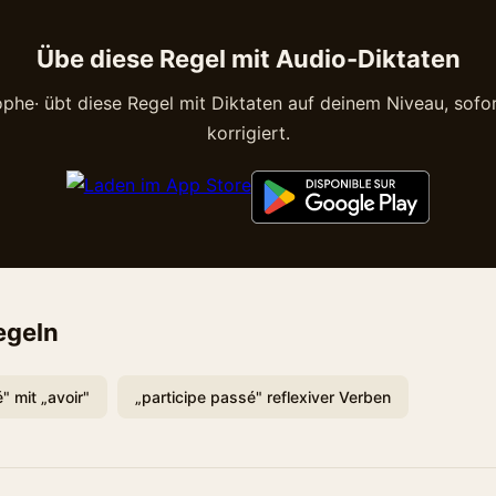
Übe diese Regel mit Audio-Diktaten
phe· übt diese Regel mit Diktaten auf deinem Niveau, sofor
korrigiert.
egeln
" mit „avoir"
„participe passé" reflexiver Verben