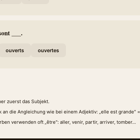
sont ___.
ouverts
ouvertes
r zuerst das Subjekt.
k an die Angleichung wie bei einem Adjektiv: „elle est grande" = 
n verwenden oft „être": aller, venir, partir, arriver, tomber...