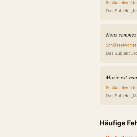
Schlüsselwort(e
Das Subjekt „feu
Nous sommes 
Schlüsselwort(e
Das Subjekt „no
Marie est ven
Schlüsselwort(e
Das Subjekt „Mar
Häufige Fe