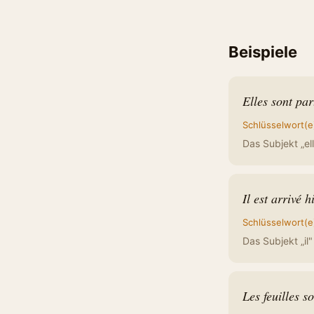
Beispiele
Elles sont par
Schlüsselwort(e
Das Subjekt „elle
Il est arrivé h
Schlüsselwort(e
Das Subjekt „il"
Les feuilles s