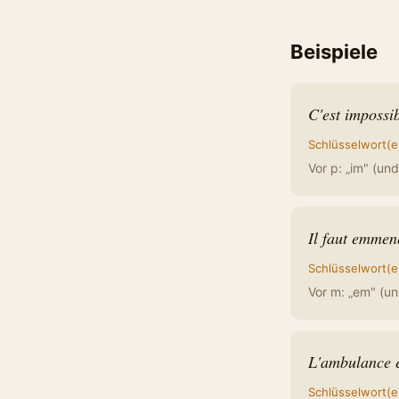
Beispiele
C'est impossib
Schlüsselwort(e
Vor p: „im" (und 
Il faut emmene
Schlüsselwort(e
Vor m: „em" (un
L'ambulance e
Schlüsselwort(e