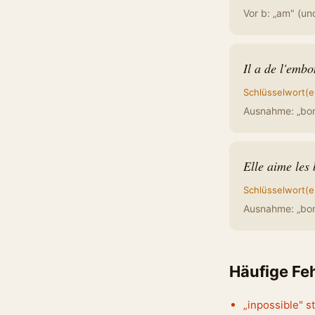
Vor b: „am" (und
Il a de l'embo
Schlüsselwort(e
Ausnahme: „bon
Elle aime les
Schlüsselwort(e
Ausnahme: „bon
Häufige Fe
„inpossible" s