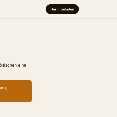
Herunterladen
ösischen eine
nne,