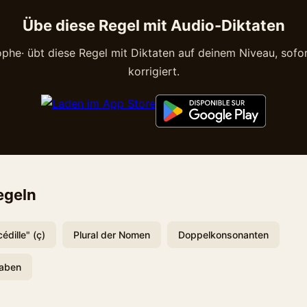
Übe diese Regel mit Audio-Diktaten
phe· übt diese Regel mit Diktaten auf deinem Niveau, sofor
korrigiert.
egeln
cédille" (ç)
Plural der Nomen
Doppelkonsonanten
aben