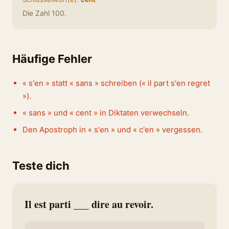
Die Zahl 100.
Häufige Fehler
« s'en » statt « sans » schreiben (« il part s'en regret
»).
« sans » und « cent » in Diktaten verwechseln.
Den Apostroph in « s'en » und « c'en » vergessen.
Teste dich
Il est parti ___ dire au revoir.