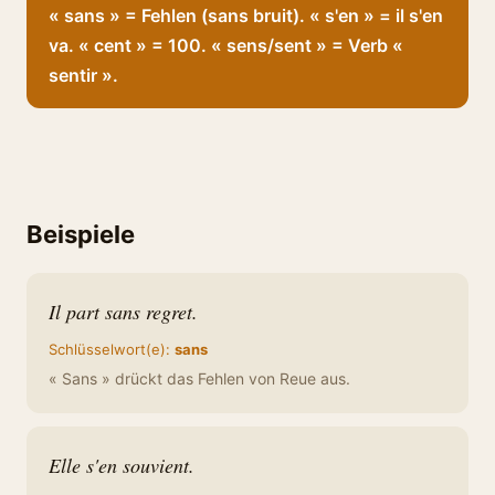
« sans » = Fehlen (sans bruit). « s'en » = il s'en
va. « cent » = 100. « sens/sent » = Verb «
sentir ».
Beispiele
Il part sans regret.
Schlüsselwort(e):
sans
« Sans » drückt das Fehlen von Reue aus.
Elle s'en souvient.