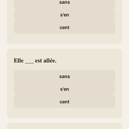
sans
s'en
cent
Elle ___ est allée.
sans
s'en
cent