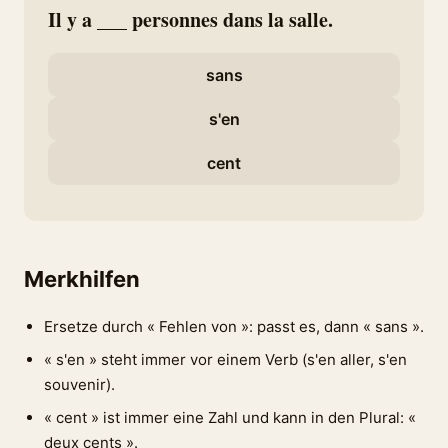
Il y a ___ personnes dans la salle.
sans
s'en
cent
Merkhilfen
Ersetze durch « Fehlen von »: passt es, dann « sans ».
« s'en » steht immer vor einem Verb (s'en aller, s'en
souvenir).
« cent » ist immer eine Zahl und kann in den Plural: «
deux cents ».