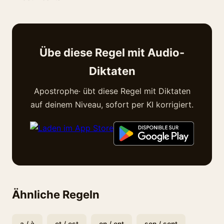
Übe diese Regel mit Audio-
Diktaten
Apostrophe· übt diese Regel mit Diktaten
auf deinem Niveau, sofort per KI korrigiert.
Ähnliche Regeln
a / à
et / est
on / ont
son / sont