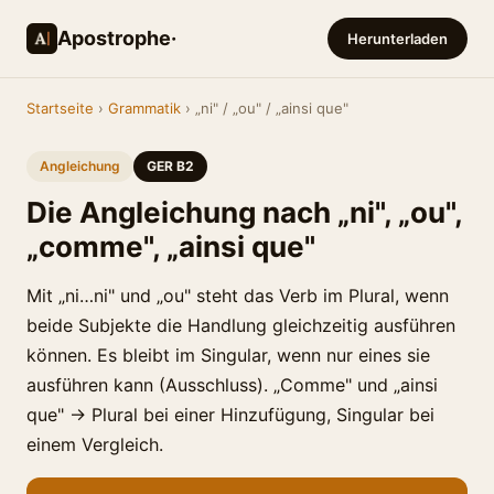
Apostrophe·
Herunterladen
Startseite
›
Grammatik
› „ni" / „ou" / „ainsi que"
Angleichung
GER B2
Die Angleichung nach „ni", „ou",
„comme", „ainsi que"
Mit „ni…ni" und „ou" steht das Verb im Plural, wenn
beide Subjekte die Handlung gleichzeitig ausführen
können. Es bleibt im Singular, wenn nur eines sie
ausführen kann (Ausschluss). „Comme" und „ainsi
que" → Plural bei einer Hinzufügung, Singular bei
einem Vergleich.