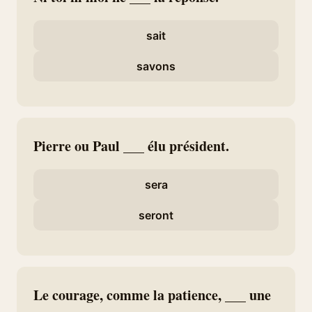
sait
savons
Pierre ou Paul ___ élu président.
sera
seront
Le courage, comme la patience, ___ une