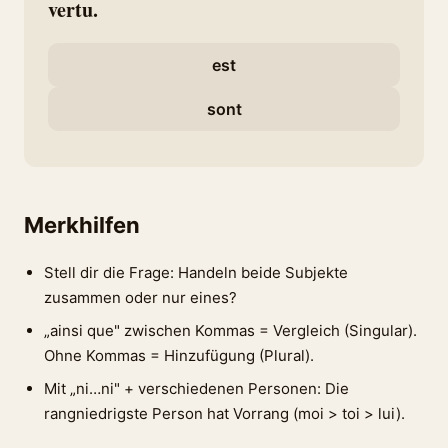
vertu.
est
sont
Merkhilfen
Stell dir die Frage: Handeln beide Subjekte
zusammen oder nur eines?
„ainsi que" zwischen Kommas = Vergleich (Singular).
Ohne Kommas = Hinzufügung (Plural).
Mit „ni…ni" + verschiedenen Personen: Die
rangniedrigste Person hat Vorrang (moi > toi > lui).