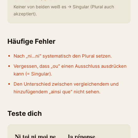
Keiner von beiden weiß es → Singular (Plural auch
akzeptiert).
Häufige Fehler
Nach „ni…ni" systematisch den Plural setzen.
Vergessen, dass „ou" einen Ausschluss ausdrücken
kann (= Singular).
Den Unterschied zwischen vergleichendem und
hinzufügendem „ainsi que" nicht sehen.
Teste dich
Ni toi ni moi ne ___ la réponse.