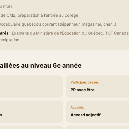
6 mots
de CM2, préparation à l'entrée au collège
ocabulaire québécois courant (dépanneur, magasiner, char...).
rés :
Examens du Ministère de l'Éducation du Québec, TCF Canada,
mmigration
aillées au niveau 6e année
Participes passés
PP avec être
Accords
x
Accord adjectif