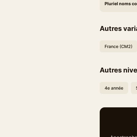
Pluriel noms 
Autres var
France (CM2)
Autres niv
4e année