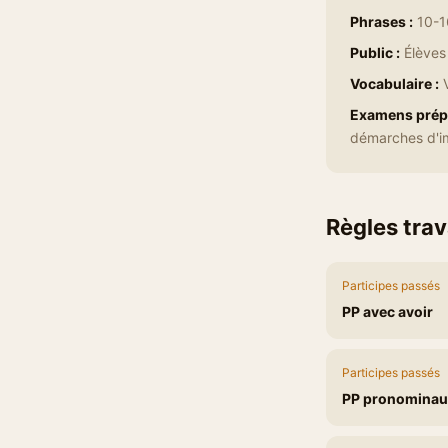
Phrases :
10-1
Public :
Élèves 
Vocabulaire :
V
Examens prépa
démarches d'i
Règles trav
Participes passés
PP avec avoir
Participes passés
PP pronominau