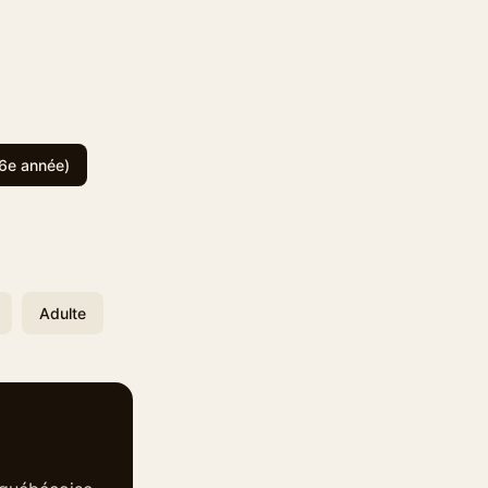
6e année)
Adulte