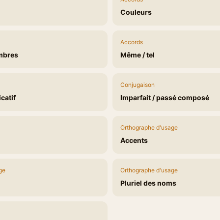
Couleurs
Accords
mbres
Même / tel
Conjugaison
icatif
Imparfait / passé composé
Orthographe d'usage
Accents
ge
Orthographe d'usage
Pluriel des noms