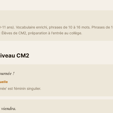
11 ans). Vocabulaire enrichi, phrases de 10 à 16 mots. Phrases de 
 Élèves de CM2, préparation à l'entrée au collège.
niveau CM2
ournée !
uelle
rnée' est féminin singulier.
e viendra.