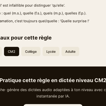
l' est infaillible pour distinguer 'qu'elle'.
 quel (m.s.), quelle (f.s.), quels (m.p.), quelles (f.p.).
mation, c'est toujours quel/quelle : 'Quelle surprise !'
aux pour cette règle
CM2
Collège
Lycée
Adulte
Pratique cette règle en dictée niveau CM
he· génère des dictées audio adaptées à ton niveau avec c
instantanée par IA.