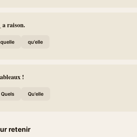
_ a raison.
quelle
qu'elle
ableaux !
Quels
Qu'elle
ur retenir