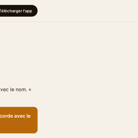
Télécharger l'app
avec le nom. «
ccorde avec le