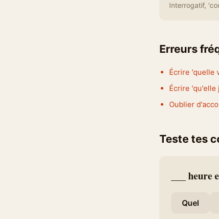
Interrogatif, 'co
Erreurs fr
Écrire 'quelle 
Écrire 'qu'elle
Oublier d'acco
Teste tes 
___ heure es
Quel