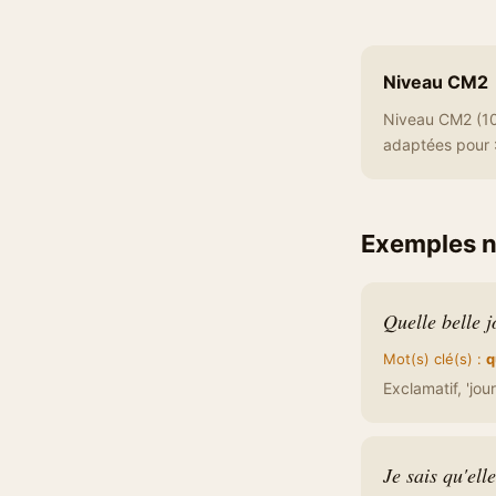
Niveau CM2
Niveau CM2 (10-
adaptées pour :
Exemples 
Quelle belle j
Mot(s) clé(s) :
q
Exclamatif, 'jou
Je sais qu'ell