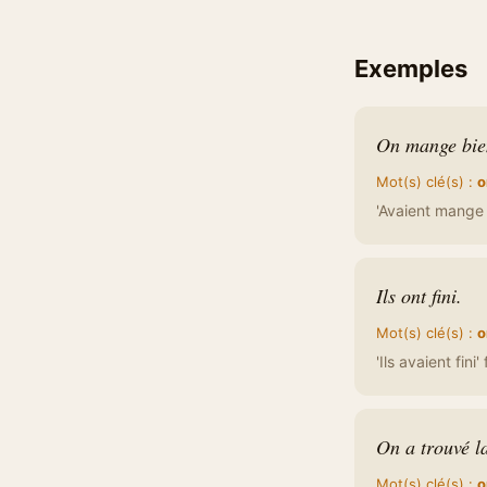
Exemples
On mange bien
Mot(s) clé(s) :
o
'Avaient mange b
Ils ont fini.
Mot(s) clé(s) :
o
'Ils avaient fini
On a trouvé la
Mot(s) clé(s) :
o