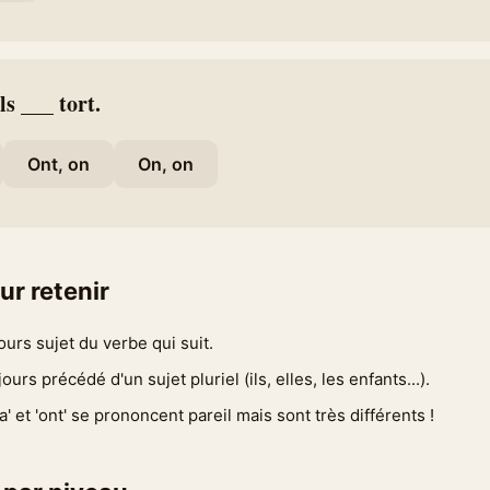
ls ___ tort.
Ont, on
On, on
ur retenir
ours sujet du verbe qui suit.
jours précédé d'un sujet pluriel (ils, elles, les enfants...).
 a' et 'ont' se prononcent pareil mais sont très différents !