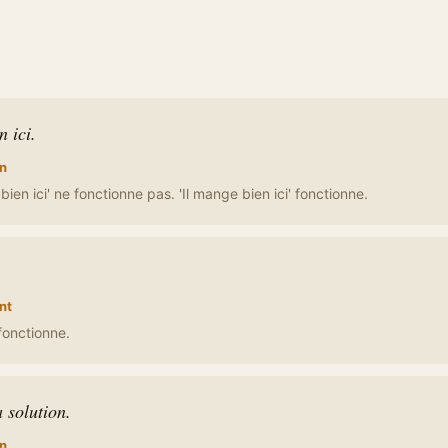
 ici.
n
ien ici' ne fonctionne pas. 'Il mange bien ici' fonctionne.
nt
' fonctionne.
 solution.
n