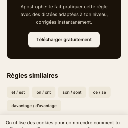
Apostrophe· te fait pratiquer cette règle
avec des dictées adaptées à ton niveau,
corrigées instantanément.
Télécharger gratuitement
Règles similaires
et / est
on / ont
son / sont
ce / se
davantage / d'avantage
On utilise des cookies pour comprendre comment tu