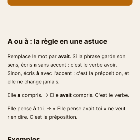
A ou à : la règle en une astuce
Remplace le mot par
avait
. Si la phrase garde son
sens, écris
a
sans accent : c'est le verbe avoir.
Sinon, écris
à
avec l'accent : c'est la préposition, et
elle ne change jamais.
Elle
a
compris. → Elle
avait
compris. C'est le verbe.
Elle pense
à
toi. → « Elle pense avait toi » ne veut
rien dire. C'est la préposition.
Exemples