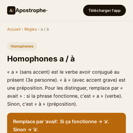
Apostrophe·
Télécharger l'app
Accueil
›
Règles
› a / à
Homophones
Homophones a / à
« a » (sans accent) est le verbe avoir conjugué au
présent (3e personne). « à » (avec accent grave) est
une préposition. Pour les distinguer, remplace par «
avait » : si la phrase fonctionne, c'est « a » (verbe).
Sinon, c'est « à » (préposition).
Remplace par 'avait'. Si ça fonctionne → 'a'.
Sinon → 'à'.