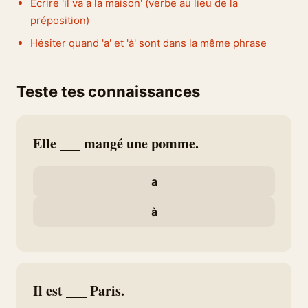
Écrire 'il va a la maison' (verbe au lieu de la
préposition)
Hésiter quand 'a' et 'à' sont dans la même phrase
Teste tes connaissances
Elle ___ mangé une pomme.
a
à
Il est ___ Paris.