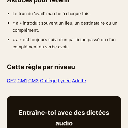
Astuces pour retenir
Le truc du 'avait' marche à chaque fois.
« à » introduit souvent un lieu, un destinataire ou un
complément.
« a » est toujours suivi d'un participe passé ou d'un
complément du verbe avoir.
Cette règle par niveau
CE2
CM1
CM2
Collège
Lycée
Adulte
Entraîne-toi avec des dictées
audio