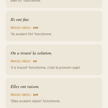
bien ici' fonctionne.
Ils ont fini.
Mot(s) clé(s) :
ont
'Ils avaient fini' fonctionne.
On a trouvé la solution.
Mot(s) clé(s) :
on
'Il a trouvé' fonctionne, c'est le pronom sujet.
Elles ont raison.
Mot(s) clé(s) :
ont
'Elles avaient raison' fonctionne.