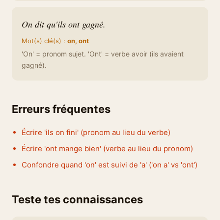
On dit qu'ils ont gagné.
Mot(s) clé(s) :
on, ont
'On' = pronom sujet. 'Ont' = verbe avoir (ils avaient
gagné).
Erreurs fréquentes
Écrire 'ils on fini' (pronom au lieu du verbe)
Écrire 'ont mange bien' (verbe au lieu du pronom)
Confondre quand 'on' est suivi de 'a' ('on a' vs 'ont')
Teste tes connaissances