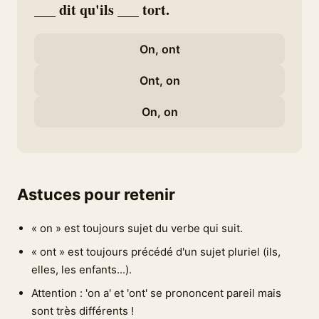
___ dit qu'ils ___ tort.
On, ont
Ont, on
On, on
Astuces pour retenir
« on » est toujours sujet du verbe qui suit.
« ont » est toujours précédé d'un sujet pluriel (ils,
elles, les enfants...).
Attention : 'on a' et 'ont' se prononcent pareil mais
sont très différents !