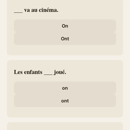
___ va au cinéma.
On
Ont
Les enfants ___ joué.
on
ont