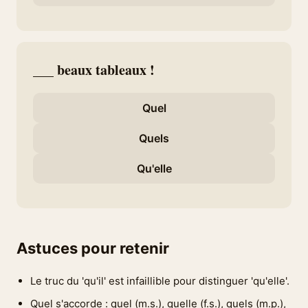
___ beaux tableaux !
Quel
Quels
Qu'elle
Astuces pour retenir
Le truc du 'qu'il' est infaillible pour distinguer 'qu'elle'.
Quel s'accorde : quel (m.s.), quelle (f.s.), quels (m.p.),