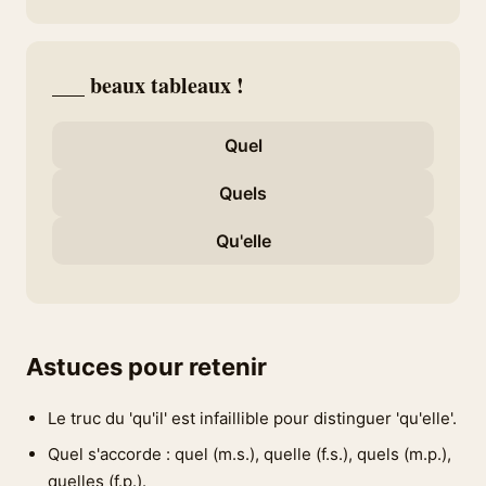
___ beaux tableaux !
Quel
Quels
Qu'elle
Astuces pour retenir
Le truc du 'qu'il' est infaillible pour distinguer 'qu'elle'.
Quel s'accorde : quel (m.s.), quelle (f.s.), quels (m.p.),
quelles (f.p.).