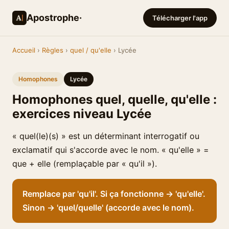
Apostrophe·
Télécharger l'app
Accueil
›
Règles
›
quel / qu'elle
› Lycée
Homophones
Lycée
Homophones quel, quelle, qu'elle :
exercices niveau Lycée
« quel(le)(s) » est un déterminant interrogatif ou
exclamatif qui s'accorde avec le nom. « qu'elle » =
que + elle (remplaçable par « qu'il »).
Remplace par 'qu'il'. Si ça fonctionne → 'qu'elle'.
Sinon → 'quel/quelle' (accorde avec le nom).