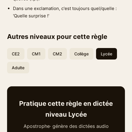
Dans une exclamation, c'est toujours quel/quelle :
'Quelle surprise !'
Autres niveaux pour cette règle
CE2
CM1
CM2
Collège
Lycée
Adulte
Pratique cette règle en dictée
niveau Lycée
Apostrophe· génère des dictées audio