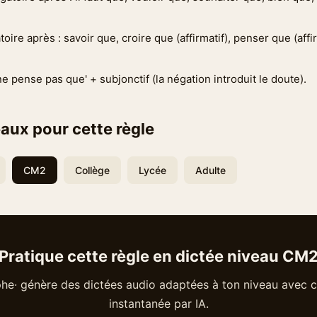
atoire après : savoir que, croire que (affirmatif), penser que (affir
 ne pense pas que' + subjonctif (la négation introduit le doute).
aux pour cette règle
CM2
Collège
Lycée
Adulte
Pratique cette règle en dictée niveau CM
he· génère des dictées audio adaptées à ton niveau avec c
instantanée par IA.