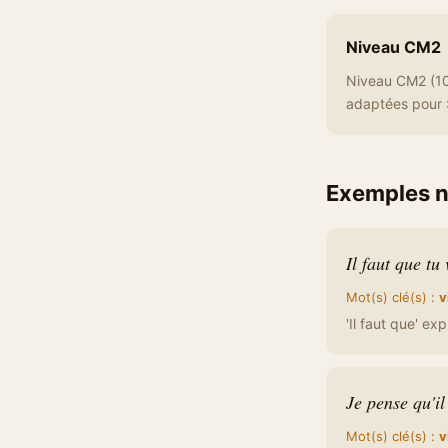
Niveau CM2
Niveau CM2 (10-
adaptées pour :
Exemples 
Il faut que tu
Mot(s) clé(s) :
v
'Il faut que' ex
Je pense qu'il
Mot(s) clé(s) :
v