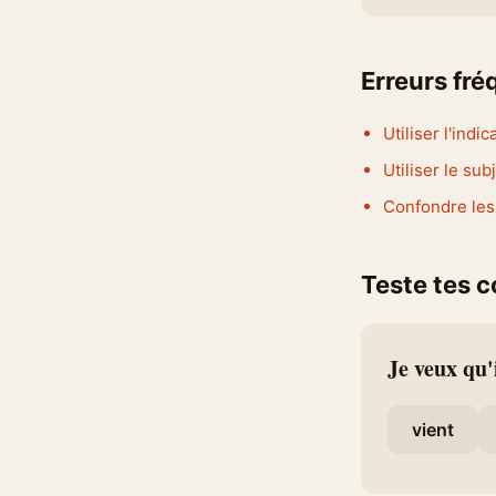
Erreurs fr
Utiliser l'indic
Utiliser le sub
Confondre les 
Teste tes 
Je veux qu'
vient