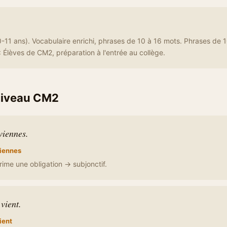
11 ans). Vocabulaire enrichi, phrases de 10 à 16 mots. Phrases de 
 Élèves de CM2, préparation à l'entrée au collège.
niveau CM2
 viennes.
iennes
prime une obligation → subjonctif.
 vient.
ient