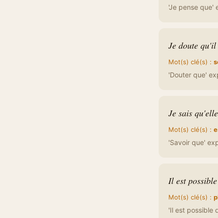
'Je pense que' 
Je doute qu'il 
Mot(s) clé(s) :
s
'Douter que' ex
Je sais qu'elle
Mot(s) clé(s) :
e
'Savoir que' exp
Il est possible
Mot(s) clé(s) :
p
'Il est possible