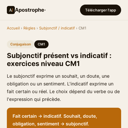
Apostrophe·
Télécharger l'app
Accueil
›
Règles
›
Subjonctif / indicatif
› CM1
Conjugaison
CM1
Subjonctif présent vs indicatif :
exercices niveau CM1
Le subjonctif exprime un souhait, un doute, une
obligation ou un sentiment. L'indicatif exprime un
fait certain ou réel. Le choix dépend du verbe ou de
l'expression qui précède.
Fait certain → indicatif. Souhait, doute,
obligation, sentiment → subjonctif.