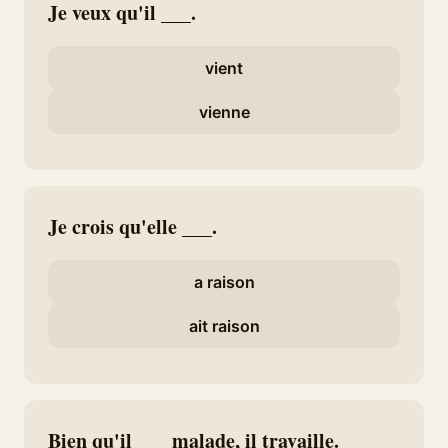
Je veux qu'il ___.
vient
vienne
Je crois qu'elle ___.
a raison
ait raison
Bien qu'il ___ malade, il travaille.