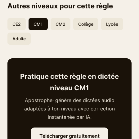
Autres niveaux pour cette règle
CE2
CM1
CM2
Collège
Lycée
Adulte
Pratique cette règle en dictée
niveau CM1
Apostrophe· génère des dictées audio
adaptées à ton niveau avec correction
instantanée par IA.
Télécharger gratuitement