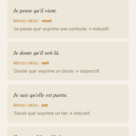
Je pense qu'il vient.
Mot(s) clé(s) :
vient
'Je pense que' exprime une certitude → indicatif.
Je doute qu'il soit là.
Mot(s) clé(s) :
soit
'Douter que' exprime un doute → subjonctif.
Je sais qu'elle est partie.
Mot(s) clé(s) :
est
'Savoir que' exprime un fait → indicatif.