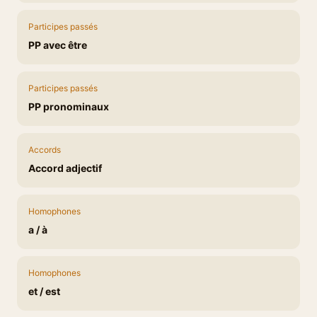
Participes passés
PP avec être
Participes passés
PP pronominaux
Accords
Accord adjectif
Homophones
a / à
Homophones
et / est