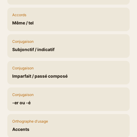
Accords
Même / tel
Conjugaison
Subjonctif / indicatif
Conjugaison
Imparfait / passé composé
Conjugaison
-er ou -é
Orthographe d'usage
Accents