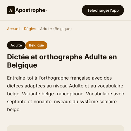
Apostrophe·
Télécharger l'app
Accueil
›
Règles
› Adulte (Belgique)
Adulte
Belgique
Dictée et orthographe Adulte en
Belgique
Entraîne-toi à l'orthographe française avec des
dictées adaptées au niveau Adulte et au vocabulaire
belge. Variante belge francophone. Vocabulaire avec
septante et nonante, niveaux du système scolaire
belge.