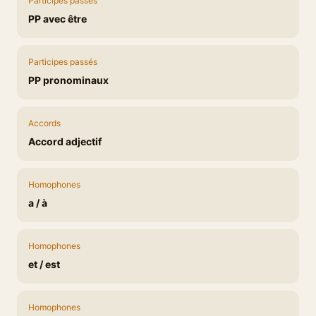
Participes passés
PP avec être
Participes passés
PP pronominaux
Accords
Accord adjectif
Homophones
a / à
Homophones
et / est
Homophones