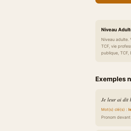
Niveau Adult
Niveau adulte. 
TCF, vie profes
publique, TCF, D
Exemples n
Je leur ai dit
Mot(s) clé(s) :
l
Pronom devant le