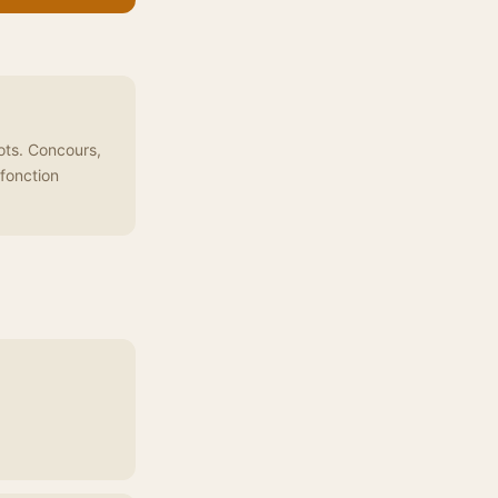
ots. Concours,
fonction