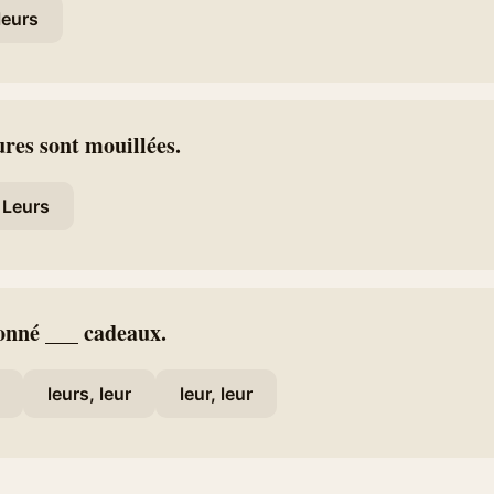
leurs
res sont mouillées.
Leurs
onné ___ cadeaux.
leurs, leur
leur, leur