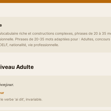
e
Vocabulaire riche et constructions complexes, phrases de 20 à 35 m
sionnelle. Phrases de 20-35 mots adaptées pour : Adultes, concours 
ELF, nationalité, vie professionnelle.
iveau Adulte
 bonjour.
eur
 verbe 'ai dit', invariable.