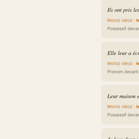
Ils ont pris l
Mot(s) clé(s) :
l
Possessif devant
Elle leur a écr
Mot(s) clé(s) :
l
Pronom devant 'a
Leur maison e
Mot(s) clé(s) :
l
Possessif devant