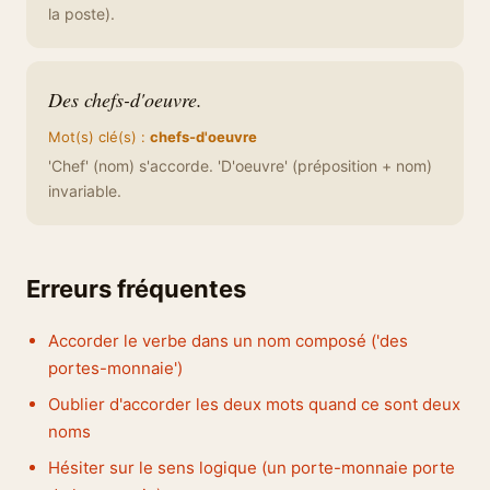
la poste).
Des chefs-d'oeuvre.
Mot(s) clé(s) :
chefs-d'oeuvre
'Chef' (nom) s'accorde. 'D'oeuvre' (préposition + nom)
invariable.
Erreurs fréquentes
Accorder le verbe dans un nom composé ('des
portes-monnaie')
Oublier d'accorder les deux mots quand ce sont deux
noms
Hésiter sur le sens logique (un porte-monnaie porte