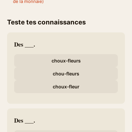
de la monnaie)
Teste tes connaissances
Des ___.
choux-fleurs
chou-fleurs
choux-fleur
Des ___.