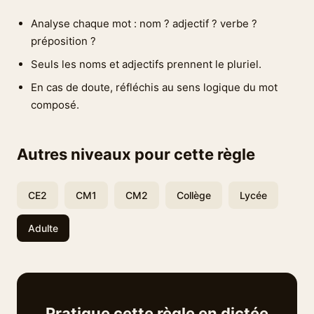
Analyse chaque mot : nom ? adjectif ? verbe ?
préposition ?
Seuls les noms et adjectifs prennent le pluriel.
En cas de doute, réfléchis au sens logique du mot
composé.
Autres niveaux pour cette règle
CE2
CM1
CM2
Collège
Lycée
Adulte
Pratique cette règle en dictée