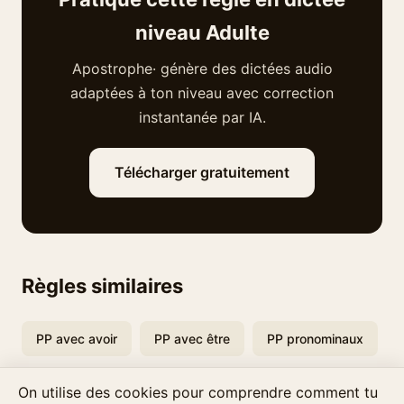
niveau Adulte
Apostrophe· génère des dictées audio
adaptées à ton niveau avec correction
instantanée par IA.
Télécharger gratuitement
Règles similaires
PP avec avoir
PP avec être
PP pronominaux
On utilise des cookies pour comprendre comment tu