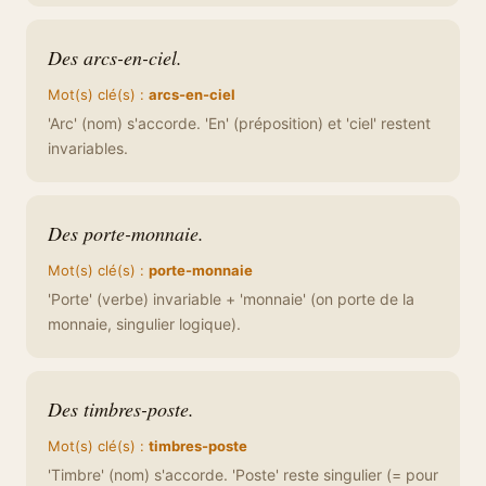
Des arcs-en-ciel.
Mot(s) clé(s) :
arcs-en-ciel
'Arc' (nom) s'accorde. 'En' (préposition) et 'ciel' restent
invariables.
Des porte-monnaie.
Mot(s) clé(s) :
porte-monnaie
'Porte' (verbe) invariable + 'monnaie' (on porte de la
monnaie, singulier logique).
Des timbres-poste.
Mot(s) clé(s) :
timbres-poste
'Timbre' (nom) s'accorde. 'Poste' reste singulier (= pour