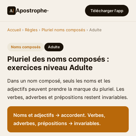
Apostrophe·
Télécharger l'app
Accueil
›
Règles
›
Pluriel noms composés
› Adulte
Noms composés
Adulte
Pluriel des noms composés :
exercices niveau Adulte
Dans un nom composé, seuls les noms et les
adjectifs peuvent prendre la marque du pluriel. Les
verbes, adverbes et prépositions restent invariables.
Noms et adjectifs → accordent. Verbes,
adverbes, prépositions → invariables.