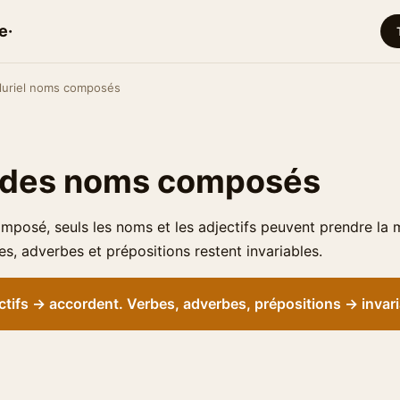
e·
luriel noms composés
l des noms composés
posé, seuls les noms et les adjectifs peuvent prendre la
bes, adverbes et prépositions restent invariables.
tifs → accordent. Verbes, adverbes, prépositions → invari