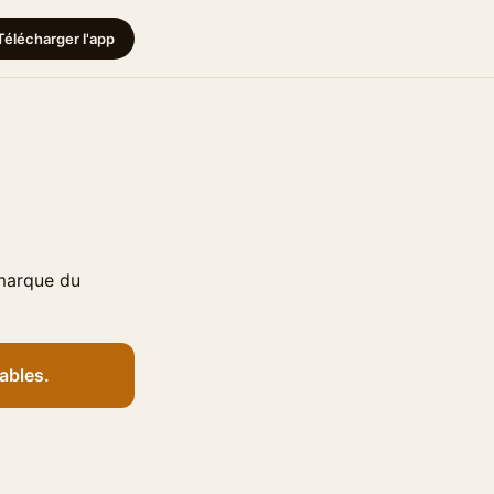
Télécharger l'app
 marque du
ables.