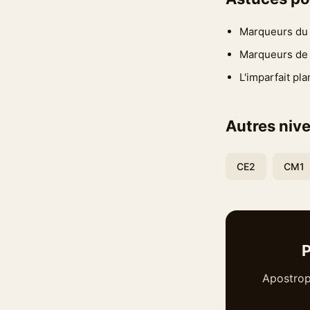
Marqueurs du p
Marqueurs de l'
L'imparfait pla
Autres nive
CE2
CM1
P
Apostrop