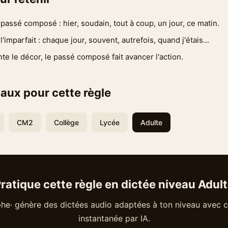
assé composé : hier, soudain, tout à coup, un jour, ce matin.
imparfait : chaque jour, souvent, autrefois, quand j'étais...
nte le décor, le passé composé fait avancer l'action.
aux pour cette règle
CM2
Collège
Lycée
Adulte
ratique cette règle en dictée niveau Adul
he· génère des dictées audio adaptées à ton niveau avec c
instantanée par IA.