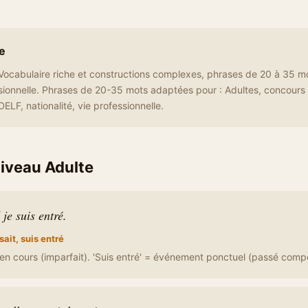
e
Vocabulaire riche et constructions complexes, phrases de 20 à 35 m
sionnelle. Phrases de 20-35 mots adaptées pour : Adultes, concours 
ELF, nationalité, vie professionnelle.
iveau Adulte
 je suis entré.
isait, suis entré
on en cours (imparfait). 'Suis entré' = événement ponctuel (passé comp