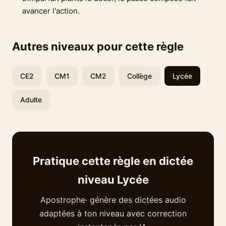
avancer l'action.
Autres niveaux pour cette règle
CE2
CM1
CM2
Collège
Lycée
Adulte
Pratique cette règle en dictée
niveau Lycée
Apostrophe· génère des dictées audio
adaptées à ton niveau avec correction