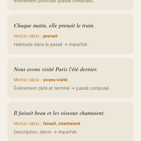
événement ponctuel (passé composé).
Chaque matin, elle prenait le train.
Mot(s) clé(s) :
prenait
Habitude dans le passé → imparfait.
Nous avons visité Paris l'été dernier.
Mot(s) clé(s) :
avons visité
Événement daté et terminé → passé composé.
Il faisait beau et les oiseaux chantaient.
Mot(s) clé(s) :
faisait, chantaient
Description, décor → imparfait.