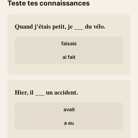
Teste tes connaissances
Quand j'étais petit, je ___ du vélo.
faisais
ai fait
Hier, il ___ un accident.
avait
a eu