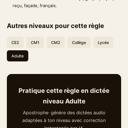
reçu, façade, français.
Autres niveaux pour cette règle
CE2
CM1
CM2
Collège
Lycée
Adulte
Pratique cette règle en dictée
niveau Adulte
Apostrophe· génère des dictées audio
adaptées à ton niveau avec correction