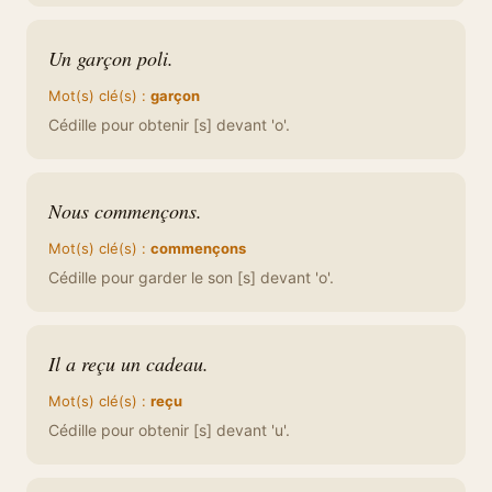
Un garçon poli.
Mot(s) clé(s) :
garçon
Cédille pour obtenir [s] devant 'o'.
Nous commençons.
Mot(s) clé(s) :
commençons
Cédille pour garder le son [s] devant 'o'.
Il a reçu un cadeau.
Mot(s) clé(s) :
reçu
Cédille pour obtenir [s] devant 'u'.