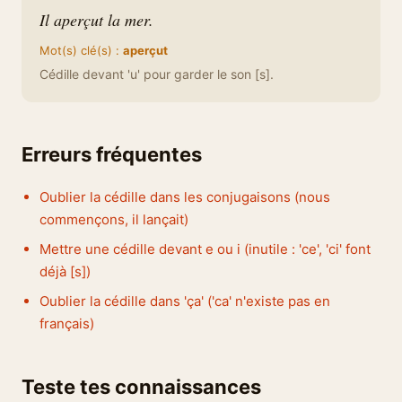
Il aperçut la mer.
Mot(s) clé(s) :
aperçut
Cédille devant 'u' pour garder le son [s].
Erreurs fréquentes
Oublier la cédille dans les conjugaisons (nous
commençons, il lançait)
Mettre une cédille devant e ou i (inutile : 'ce', 'ci' font
déjà [s])
Oublier la cédille dans 'ça' ('ca' n'existe pas en
français)
Teste tes connaissances