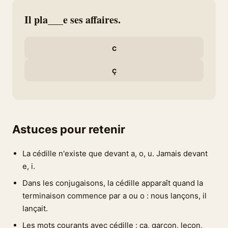
Il pla___e ses affaires.
c
ç
Astuces pour retenir
La cédille n'existe que devant a, o, u. Jamais devant
e, i.
Dans les conjugaisons, la cédille apparaît quand la
terminaison commence par a ou o : nous lançons, il
lançait.
Les mots courants avec cédille : ça, garçon, leçon,