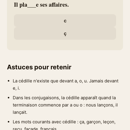
Il pla___e ses affaires.
c
ç
Astuces pour retenir
La cédille n'existe que devant a, o, u. Jamais devant
e, i.
Dans les conjugaisons, la cédille apparaît quand la
terminaison commence par a ou o : nous lançons, il
lançait.
Les mots courants avec cédille : ça, garçon, leçon,
reçu, façade, français.