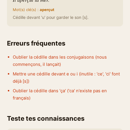
Mot(s) clé(s) :
aperçut
Cédille devant 'u' pour garder le son [s].
Erreurs fréquentes
Oublier la cédille dans les conjugaisons (nous
commençons, il lançait)
Mettre une cédille devant e ou i (inutile : 'ce', 'ci' font
déjà [s])
Oublier la cédille dans 'ça' ('ca' n'existe pas en
français)
Teste tes connaissances