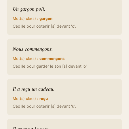
Un garçon poli.
Mot(s) clé(s) :
garçon
Cédille pour obtenir [s] devant 'o'.
Nous commençons.
Mot(s) clé(s) :
commençons
Cédille pour garder le son [s] devant 'o'.
Il a reçu un cadeau.
Mot(s) clé(s) :
reçu
Cédille pour obtenir [s] devant 'u'.
Il aperçut la mer.