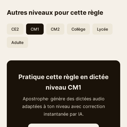
Autres niveaux pour cette règle
CE2
CM1
CM2
Collège
Lycée
Adulte
Pratique cette règle en dictée
niveau CM1
Apostrophe· génère des dictées audio
adaptées à ton niveau avec correction
instantanée par IA.