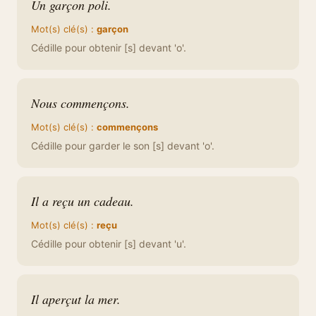
Un garçon poli.
Mot(s) clé(s) :
garçon
Cédille pour obtenir [s] devant 'o'.
Nous commençons.
Mot(s) clé(s) :
commençons
Cédille pour garder le son [s] devant 'o'.
Il a reçu un cadeau.
Mot(s) clé(s) :
reçu
Cédille pour obtenir [s] devant 'u'.
Il aperçut la mer.