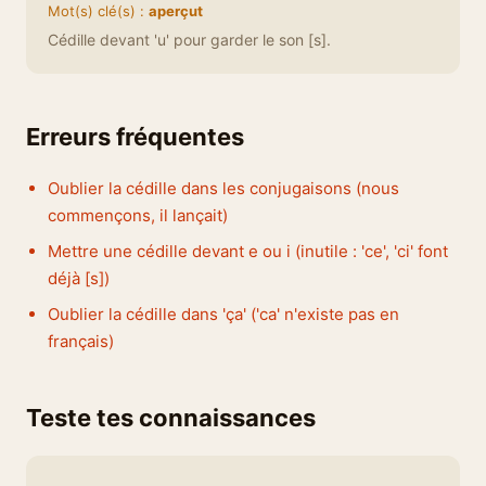
Mot(s) clé(s) :
aperçut
Cédille devant 'u' pour garder le son [s].
Erreurs fréquentes
Oublier la cédille dans les conjugaisons (nous
commençons, il lançait)
Mettre une cédille devant e ou i (inutile : 'ce', 'ci' font
déjà [s])
Oublier la cédille dans 'ça' ('ca' n'existe pas en
français)
Teste tes connaissances