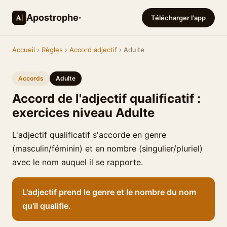
Apostrophe·
Télécharger l'app
Accueil
›
Règles
›
Accord adjectif
› Adulte
Accords
Adulte
Accord de l'adjectif qualificatif :
exercices niveau Adulte
L'adjectif qualificatif s'accorde en genre
(masculin/féminin) et en nombre (singulier/pluriel)
avec le nom auquel il se rapporte.
L'adjectif prend le genre et le nombre du nom
qu'il qualifie.