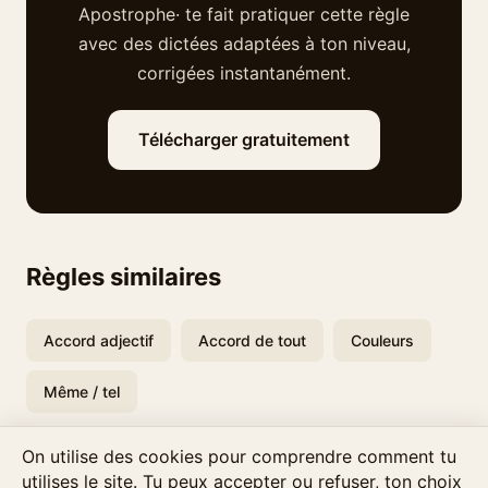
Apostrophe· te fait pratiquer cette règle
avec des dictées adaptées à ton niveau,
corrigées instantanément.
Télécharger gratuitement
Règles similaires
Accord adjectif
Accord de tout
Couleurs
Même / tel
On utilise des cookies pour comprendre comment tu
utilises le site. Tu peux accepter ou refuser, ton choix