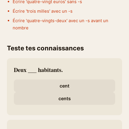
Écrire 'quatre-vingt euros' sans -s
Écrire 'trois milles' avec un -s
Écrire 'quatre-vingts-deux' avec un -s avant un
nombre
Teste tes connaissances
Deux ___ habitants.
cent
cents