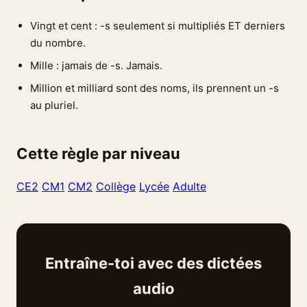
Vingt et cent : -s seulement si multipliés ET derniers
du nombre.
Mille : jamais de -s. Jamais.
Million et milliard sont des noms, ils prennent un -s
au pluriel.
Cette règle par niveau
CE2
CM1
CM2
Collège
Lycée
Adulte
Entraîne-toi avec des dictées
audio