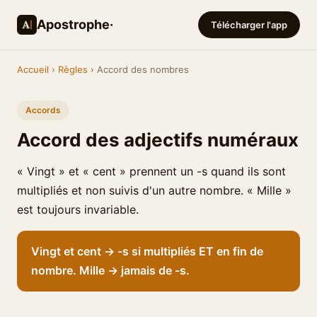
Apostrophe·
Télécharger l'app
Accueil
›
Règles
› Accord des nombres
Accords
Accord des adjectifs numéraux
« Vingt » et « cent » prennent un -s quand ils sont
multipliés et non suivis d'un autre nombre. « Mille »
est toujours invariable.
Vingt et cent → -s si multipliés ET en fin de
nombre. Mille → jamais de -s.