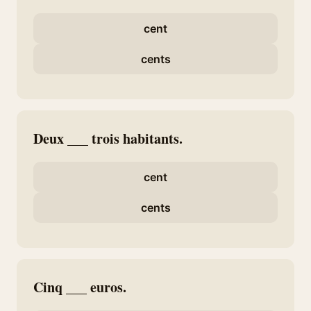
cent
cents
Deux ___ trois habitants.
cent
cents
Cinq ___ euros.