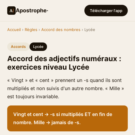
Apostrophe·
Télécharger l'app
Accueil
›
Règles
›
Accord des nombres
› Lycée
Accords
Lycée
Accord des adjectifs numéraux :
exercices niveau Lycée
« Vingt » et « cent » prennent un -s quand ils sont
multipliés et non suivis d'un autre nombre. « Mille »
est toujours invariable.
Vingt et cent → -s si multipliés ET en fin de
nombre. Mille → jamais de -s.