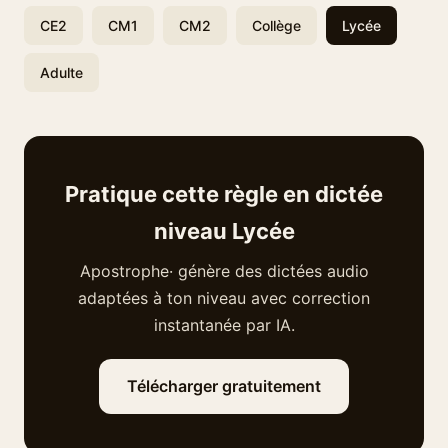
CE2
CM1
CM2
Collège
Lycée
Adulte
Pratique cette règle en dictée
niveau Lycée
Apostrophe· génère des dictées audio
adaptées à ton niveau avec correction
instantanée par IA.
Télécharger gratuitement