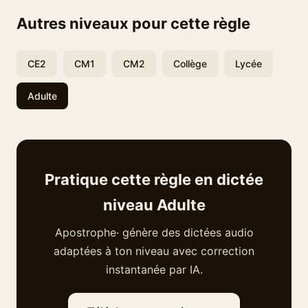
Autres niveaux pour cette règle
CE2
CM1
CM2
Collège
Lycée
Adulte
Pratique cette règle en dictée
niveau Adulte
Apostrophe· génère des dictées audio
adaptées à ton niveau avec correction
instantanée par IA.