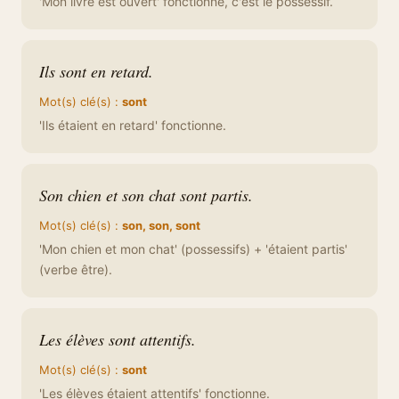
'Mon livre est ouvert' fonctionne, c'est le possessif.
Ils sont en retard.
Mot(s) clé(s) :
sont
'Ils étaient en retard' fonctionne.
Son chien et son chat sont partis.
Mot(s) clé(s) :
son, son, sont
'Mon chien et mon chat' (possessifs) + 'étaient partis'
(verbe être).
Les élèves sont attentifs.
Mot(s) clé(s) :
sont
'Les élèves étaient attentifs' fonctionne.