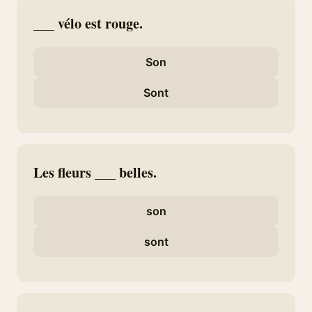
___ vélo est rouge.
Son
Sont
Les fleurs ___ belles.
son
sont