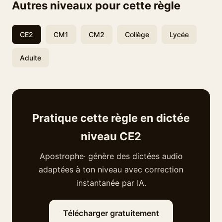
Autres niveaux pour cette règle
CE2
CM1
CM2
Collège
Lycée
Adulte
Pratique cette règle en dictée
niveau CE2
Apostrophe· génère des dictées audio
adaptées à ton niveau avec correction
instantanée par IA.
Télécharger gratuitement