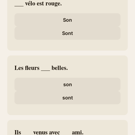
___ vélo est rouge.
Son
Sont
Les fleurs ___ belles.
son
sont
Ils ___ venus avec ___ ami.