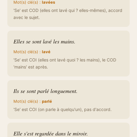
Mot(s) clé(s) :
lavées
'Se' est COD (elles ont lavé qui ? elles-mêmes), accord
avec le sujet.
Elles se sont lavé les mains.
Mot(s) clé(s) :
lavé
'Se' est COI (elles ont lavé quoi ? les mains), le COD
'mains' est après.
Ils se sont parlé longuement.
Mot(s) clé(s) :
parlé
'Se' est COI (on parle à quelqu'un), pas d'accord.
Elle s'est regardée dans le miroir.