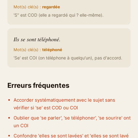
Mot(s) clé(s) :
regardée
'S'' est COD (elle a regardé qui ? elle-même).
Ils se sont téléphoné.
Mot(s) clé(s) :
téléphoné
'Se' est COI (on téléphone à quelqu'un), pas d'accord.
Erreurs fréquentes
Accorder systématiquement avec le sujet sans
vérifier si 'se' est COD ou COI
Oublier que 'se parler', 'se téléphoner', 'se sourire' ont
un COI
Confondre 'elles se sont lavées' et 'elles se sont lavé