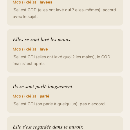
Mot(s) clé(s) :
lavées
'Se' est COD (elles ont lavé qui ? elles-mêmes), accord
avec le sujet.
Elles se sont lavé les mains.
Mot(s) clé(s) :
lavé
'Se' est COI (elles ont lavé quoi ? les mains), le COD
'mains' est après.
Ils se sont parlé longuement.
Mot(s) clé(s) :
parlé
'Se' est COI (on parle à quelqu'un), pas d'accord.
Elle s'est regardée dans le miroir.