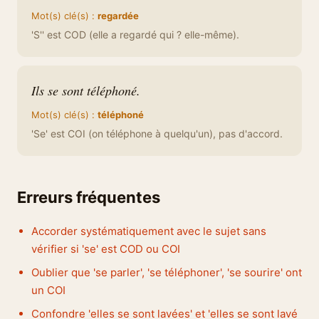
Mot(s) clé(s) :
regardée
'S'' est COD (elle a regardé qui ? elle-même).
Ils se sont téléphoné.
Mot(s) clé(s) :
téléphoné
'Se' est COI (on téléphone à quelqu'un), pas d'accord.
Erreurs fréquentes
Accorder systématiquement avec le sujet sans
vérifier si 'se' est COD ou COI
Oublier que 'se parler', 'se téléphoner', 'se sourire' ont
un COI
Confondre 'elles se sont lavées' et 'elles se sont lavé