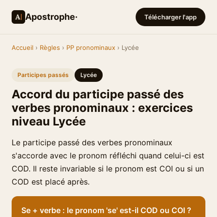
Apostrophe·
Télécharger l'app
Accueil
›
Règles
›
PP pronominaux
› Lycée
Participes passés
Lycée
Accord du participe passé des
verbes pronominaux : exercices
niveau Lycée
Le participe passé des verbes pronominaux
s'accorde avec le pronom réfléchi quand celui-ci est
COD. Il reste invariable si le pronom est COI ou si un
COD est placé après.
Se + verbe : le pronom 'se' est-il COD ou COI ?