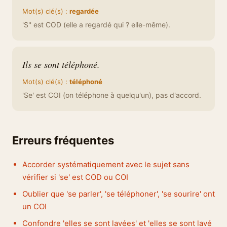
Mot(s) clé(s) :
regardée
'S'' est COD (elle a regardé qui ? elle-même).
Ils se sont téléphoné.
Mot(s) clé(s) :
téléphoné
'Se' est COI (on téléphone à quelqu'un), pas d'accord.
Erreurs fréquentes
Accorder systématiquement avec le sujet sans
vérifier si 'se' est COD ou COI
Oublier que 'se parler', 'se téléphoner', 'se sourire' ont
un COI
Confondre 'elles se sont lavées' et 'elles se sont lavé