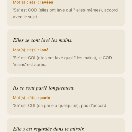
Mot(s) clé(s) :
lavées
'Se' est COD (elles ont lavé qui ? elles-mêmes), accord
avec le sujet.
Elles se sont lavé les mains.
Mot(s) clé(s) :
lavé
'Se' est COI (elles ont lavé quoi ? les mains), le COD
'mains' est après.
Ils se sont parlé longuement.
Mot(s) clé(s) :
parlé
'Se' est COI (on parle à quelqu'un), pas d'accord.
Elle s'est regardée dans le miroir.