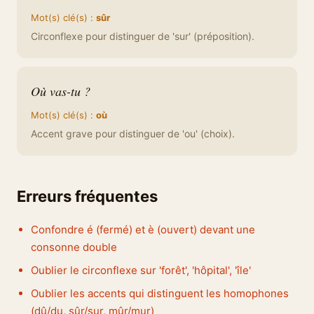
Mot(s) clé(s) :
sûr
Circonflexe pour distinguer de 'sur' (préposition).
Où vas-tu ?
Mot(s) clé(s) :
où
Accent grave pour distinguer de 'ou' (choix).
Erreurs fréquentes
Confondre é (fermé) et è (ouvert) devant une
consonne double
Oublier le circonflexe sur 'forêt', 'hôpital', 'île'
Oublier les accents qui distinguent les homophones
(dû/du, sûr/sur, mûr/mur)