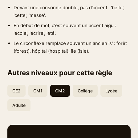
Devant une consonne double, pas d'accent : 'belle',
'cette', 'messe'.
En début de mot, c'est souvent un accent aigu :
'école', 'écrire', 'été'.
Le circonflexe remplace souvent un ancien 's' : forêt
(forest), hôpital (hospital), île (isle).
Autres niveaux pour cette règle
CE2
CM1
CM2
Collège
Lycée
Adulte