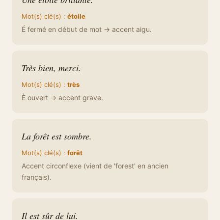
Mot(s) clé(s) :
étoile
É fermé en début de mot → accent aigu.
Très bien, merci.
Mot(s) clé(s) :
très
È ouvert → accent grave.
La forêt est sombre.
Mot(s) clé(s) :
forêt
Accent circonflexe (vient de 'forest' en ancien
français).
Il est sûr de lui.