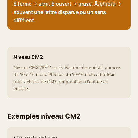
É fermé → aigu. È ouvert → grave. Â/ê/î/ô/û →
souvent une lettre disparue ou un sens
différent.
Niveau CM2
Niveau CM2 (10-11 ans). Vocabulaire enrichi, phrases
de 10 à 16 mots. Phrases de 10-16 mots adaptées
pour : Élèves de CM2, préparation à l'entrée au
collège.
Exemples niveau CM2
Une étoile brillante.