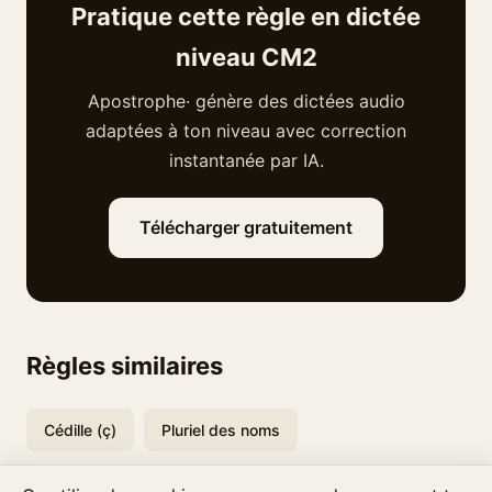
Pratique cette règle en dictée
niveau CM2
Apostrophe· génère des dictées audio
adaptées à ton niveau avec correction
instantanée par IA.
Télécharger gratuitement
Règles similaires
Cédille (ç)
Pluriel des noms