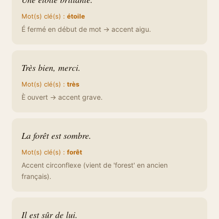
Mot(s) clé(s) :
étoile
É fermé en début de mot → accent aigu.
Très bien, merci.
Mot(s) clé(s) :
très
È ouvert → accent grave.
La forêt est sombre.
Mot(s) clé(s) :
forêt
Accent circonflexe (vient de 'forest' en ancien
français).
Il est sûr de lui.