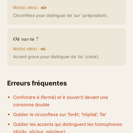
Mot(s) clé(s) :
sûr
Circonflexe pour distinguer de 'sur' (préposition).
Où vas-tu ?
Mot(s) clé(s) :
où
Accent grave pour distinguer de 'ou' (choix).
Erreurs fréquentes
Confondre é (fermé) et è (ouvert) devant une
consonne double
Oublier le circonflexe sur 'forêt', 'hôpital', 'île'
Oublier les accents qui distinguent les homophones
(dû/du, sûr/sur, mûr/mur)