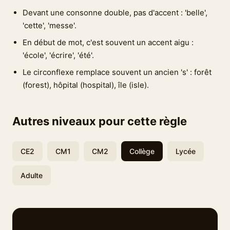
Devant une consonne double, pas d'accent : 'belle',
'cette', 'messe'.
En début de mot, c'est souvent un accent aigu :
'école', 'écrire', 'été'.
Le circonflexe remplace souvent un ancien 's' : forêt
(forest), hôpital (hospital), île (isle).
Autres niveaux pour cette règle
CE2
CM1
CM2
Collège
Lycée
Adulte