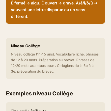
É fermé → aigu. È ouvert → grave. Â/ê/î/ô/û →
souvent une lettre disparue ou un sens
différent.
Niveau Collège
Niveau collège (11-15 ans). Vocabulaire riche, phrases
de 12 à 20 mots. Préparation au brevet. Phrases de
12-20 mots adaptées pour : Collégiens de la 6e à la
3e, préparation du brevet.
Exemples niveau Collège
Une étoile brillante.