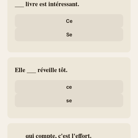
___ livre est intéressant.
Ce
Se
Elle ___ réveille tôt.
ce
se
___ qui compte, c'est l'effort.