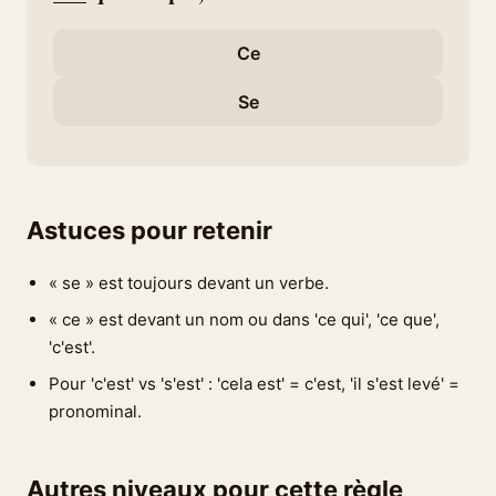
Ce
Se
Astuces pour retenir
« se » est toujours devant un verbe.
« ce » est devant un nom ou dans 'ce qui', 'ce que',
'c'est'.
Pour 'c'est' vs 's'est' : 'cela est' = c'est, 'il s'est levé' =
pronominal.
Autres niveaux pour cette règle