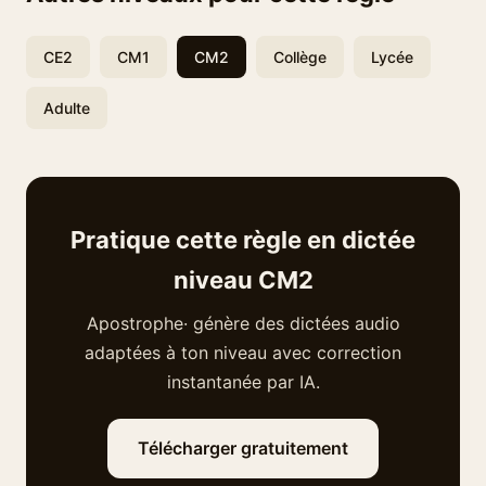
CE2
CM1
CM2
Collège
Lycée
Adulte
Pratique cette règle en dictée
niveau CM2
Apostrophe· génère des dictées audio
adaptées à ton niveau avec correction
instantanée par IA.
Télécharger gratuitement