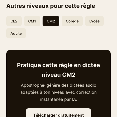
Autres niveaux pour cette règle
CE2
CM1
CM2
Collège
Lycée
Adulte
Pratique cette règle en dictée
niveau CM2
Apostrophe· génère des dictées audio
adaptées à ton niveau avec correction
instantanée par IA.
Télécharger gratuitement