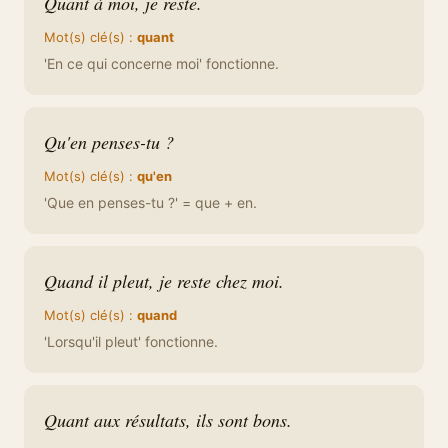
Quant à moi, je reste.
Mot(s) clé(s) :
quant
'En ce qui concerne moi' fonctionne.
Qu'en penses-tu ?
Mot(s) clé(s) :
qu'en
'Que en penses-tu ?' = que + en.
Quand il pleut, je reste chez moi.
Mot(s) clé(s) :
quand
'Lorsqu'il pleut' fonctionne.
Quant aux résultats, ils sont bons.