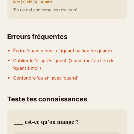
Mot(s) clé(s) :
quant
'En ce qui concerne les résultats'.
Erreurs fréquentes
Écrire 'quant viens-tu' (quant au lieu de quand)
Oublier le 'à' après 'quant' ('quant moi' au lieu de
'quant à moi')
Confondre 'qu'en' avec 'quand'
Teste tes connaissances
___ est-ce qu'on mange ?