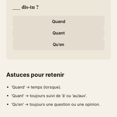
___ dis-tu ?
Quand
Quant
Qu'en
Astuces pour retenir
'Quand' → temps (lorsque).
'Quant' → toujours suivi de 'à' ou 'au/aux'.
'Qu'en' → toujours une question ou une opinion.