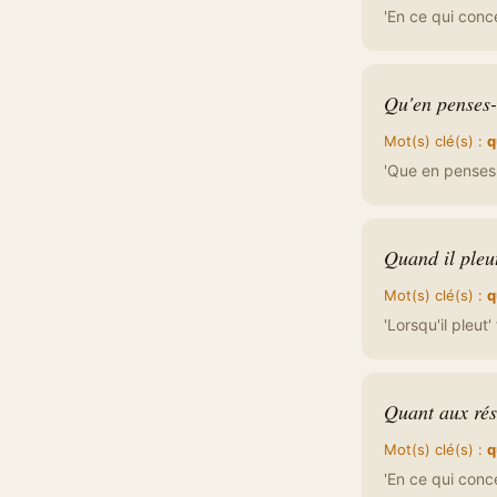
'En ce qui conc
Qu'en penses-
Mot(s) clé(s) :
q
'Que en penses-
Quand il pleut
Mot(s) clé(s) :
q
'Lorsqu'il pleut'
Quant aux résu
Mot(s) clé(s) :
q
'En ce qui conce