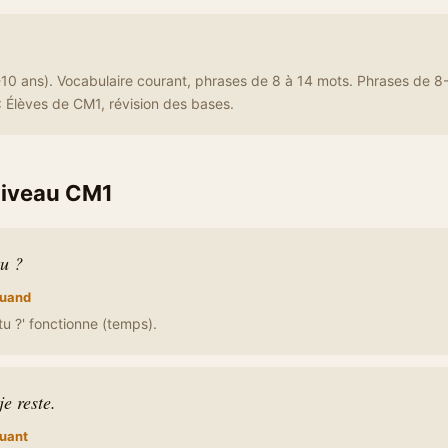
10 ans). Vocabulaire courant, phrases de 8 à 14 mots. Phrases de 8
 Élèves de CM1, révision des bases.
niveau CM1
u ?
uand
tu ?' fonctionne (temps).
e reste.
uant