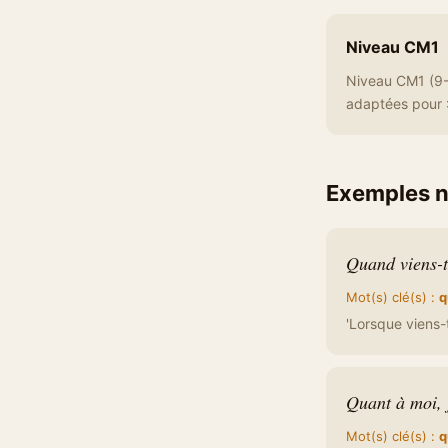
Niveau CM1
Niveau CM1 (9-
adaptées pour :
Exemples 
Quand viens-t
Mot(s) clé(s) :
q
'Lorsque viens-
Quant à moi, j
Mot(s) clé(s) :
q