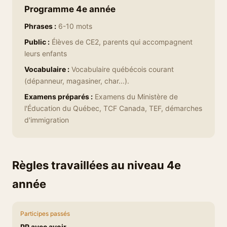
Programme 4e année
Phrases :
6-10 mots
Public :
Élèves de CE2, parents qui accompagnent
leurs enfants
Vocabulaire :
Vocabulaire québécois courant
(dépanneur, magasiner, char...).
Examens préparés :
Examens du Ministère de
l'Éducation du Québec, TCF Canada, TEF, démarches
d'immigration
Règles travaillées au niveau 4e
année
Participes passés
PP avec avoir