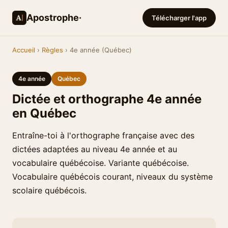
Apostrophe·
Télécharger l'app
Accueil
›
Règles
› 4e année (Québec)
4e année
Québec
Dictée et orthographe 4e année
en Québec
Entraîne-toi à l'orthographe française avec des
dictées adaptées au niveau 4e année et au
vocabulaire québécoise. Variante québécoise.
Vocabulaire québécois courant, niveaux du système
scolaire québécois.