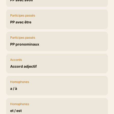
Participes passés
PP avec être
Participes passés
PP pronominaux
Accords
Accord adjectif
Homophones
a / à
Homophones
et / est